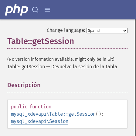
Change language:
Table::getSession
(No version information available, might only be in Git)
Table::getSession
—
Devuelve la sesión de la tabla
Descripción
¶
public
function
mysql_xdevapi\Table::getSession
():
mysql_xdevapi\Session