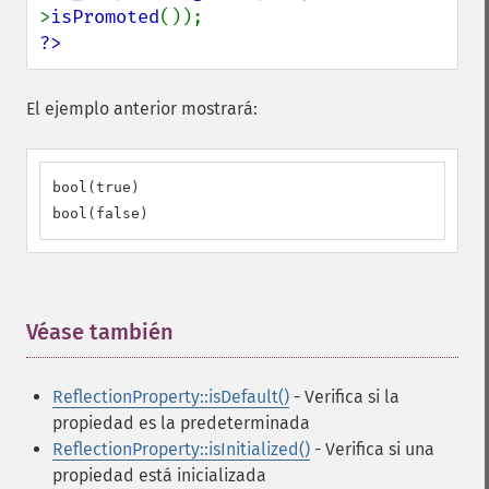
>
isPromoted
?>
El ejemplo anterior mostrará:
bool(true)

bool(false)
Véase también
¶
ReflectionProperty::isDefault()
- Verifica si la
propiedad es la predeterminada
ReflectionProperty::isInitialized()
- Verifica si una
propiedad está inicializada