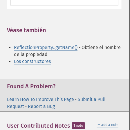
Véase también
¶
ReflectionProperty::getName()
- Obtiene el nombre
de la propiedad
Los constructores
Found A Problem?
Learn How To Improve This Page
•
Submit a Pull
Request
•
Report a Bug
＋
User Contributed Notes
add a note
1 note