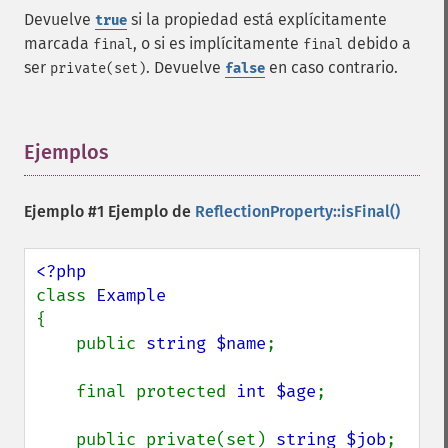
Devuelve
si la propiedad está explícitamente
true
marcada
, o si es implícitamente
debido a
final
final
ser
. Devuelve
en caso contrario.
private(set)
false
Ejemplos
¶
Ejemplo #1 Ejemplo de
ReflectionProperty::isFinal()
class 
{

    public 
string $name
;

    final protected 
int $age
;

    public private(set) 
string $job
;
