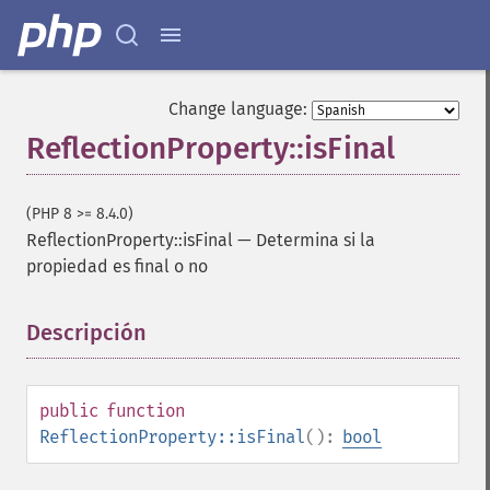
Change language:
ReflectionProperty::isFinal
(PHP 8 >= 8.4.0)
ReflectionProperty::isFinal
—
Determina si la
propiedad es final o no
Descripción
¶
public
function
ReflectionProperty::isFinal
():
bool