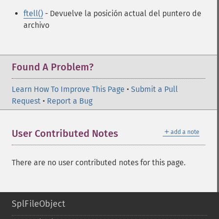
ftell()
- Devuelve la posición actual del puntero de
archivo
Found A Problem?
Learn How To Improve This Page
•
Submit a Pull
Request
•
Report a Bug
＋
User Contributed Notes
add a note
There are no user contributed notes for this page.
SplFileObject