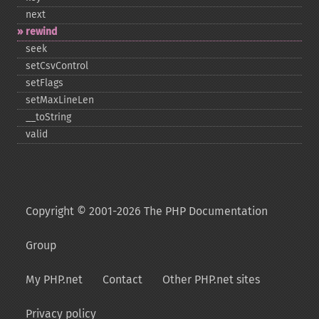
next
rewind
seek
setCsvControl
setFlags
setMaxLineLen
_​_​toString
valid
Copyright © 2001-2026 The PHP Documentation
Group
My PHP.net
Contact
Other PHP.net sites
Privacy policy