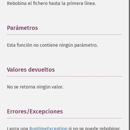
Rebobina el fichero hasta la primera línea.
Parámetros
¶
Esta función no contiene ningún parámetro.
Valores devueltos
¶
No se retorna ningún valor.
Errores/Excepciones
¶
Lanza una
RuntimeException
si no se puede rebobinar.