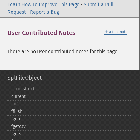
Learn How To Improve This Page
•
Submit a Pull
Request
•
Report a Bug
＋
User Contributed Notes
add a note
There are no user contributed notes for this page.
SplFileObject
_​_​construct
current
eof
fflush
fgetc
fgetcsv
fgets