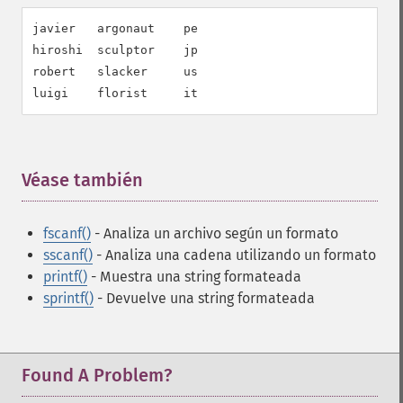
javier   argonaut    pe

hiroshi  sculptor    jp

robert   slacker     us

luigi    florist     it
Véase también
¶
fscanf()
- Analiza un archivo según un formato
sscanf()
- Analiza una cadena utilizando un formato
printf()
- Muestra una string formateada
sprintf()
- Devuelve una string formateada
Found A Problem?