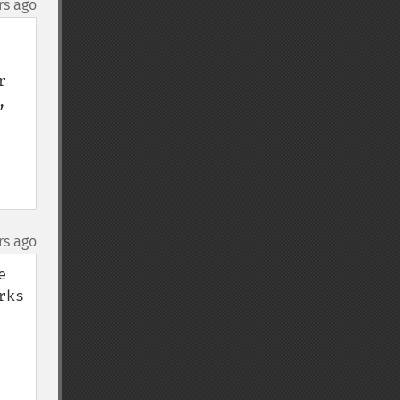
rs ago
 
 
rs ago
 
ks 