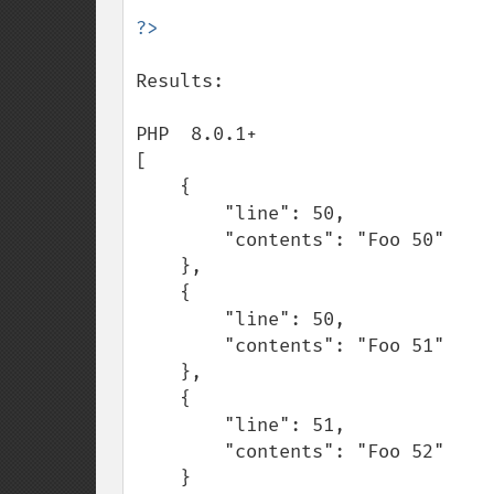
Results:

PHP  8.0.1+

[

    {

        "line": 50,

        "contents": "Foo 50"

    },

    {

        "line": 50,

        "contents": "Foo 51"

    },

    {

        "line": 51,

        "contents": "Foo 52"

    }
