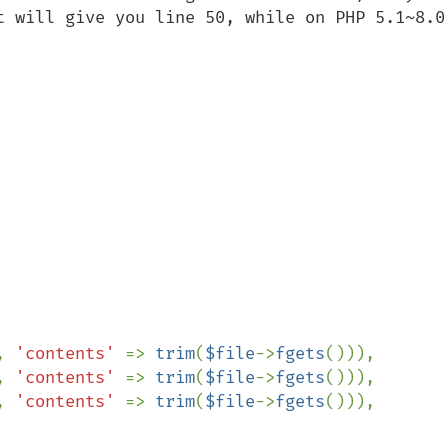
t will give you line 50, while on PHP 5.1~8.0.
, 
'contents' 
=> 
trim
(
$file
->
fgets
())),

, 
'contents' 
=> 
trim
(
$file
->
fgets
())),

, 
'contents' 
=> 
trim
(
$file
->
fgets
())),
