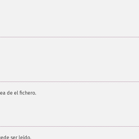
ea de el fichero.
uede ser leído.