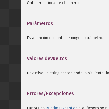
Obtener la línea de el fichero.
Parámetros
¶
Esta función no contiene ningún parámetro.
Valores devueltos
¶
Devuelve un string conteniendo la siguiente lín
Errores/Excepciones
¶
Lanza una
RuntimeException
si el fichero no p