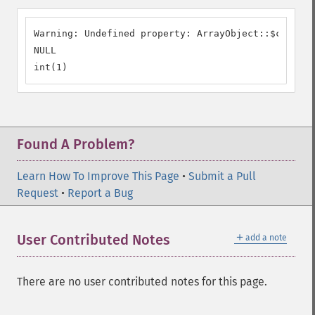
Warning: Undefined property: ArrayObject::$citrons
NULL

int(1)
Found A Problem?
Learn How To Improve This Page
•
Submit a Pull
Request
•
Report a Bug
＋
User Contributed Notes
add a note
There are no user contributed notes for this page.