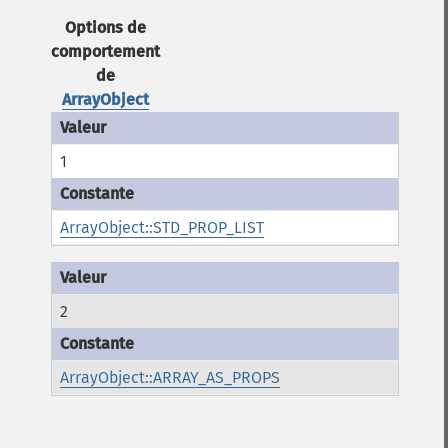
Options de
comportement
de
ArrayObject
1
ArrayObject::STD_PROP_LIST
2
ArrayObject::ARRAY_AS_PROPS