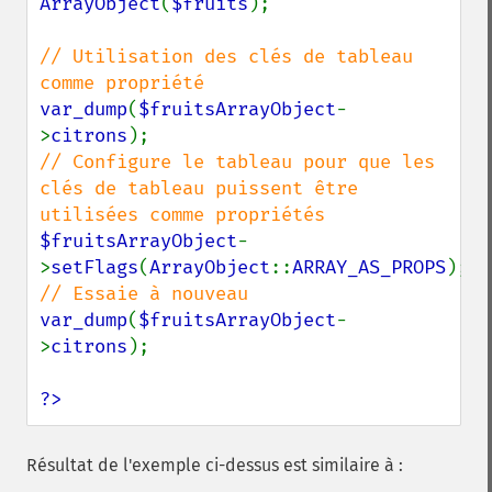
ArrayObject
(
$fruits
);

// Utilisation des clés de tableau 
var_dump
(
$fruitsArrayObject
-
>
citrons
// Configure le tableau pour que les 
clés de tableau puissent être 
$fruitsArrayObject
-
>
setFlags
(
ArrayObject
::
ARRAY_AS_PROPS
var_dump
(
$fruitsArrayObject
-
>
citrons
);

?>
Résultat de l'exemple ci-dessus est similaire à :