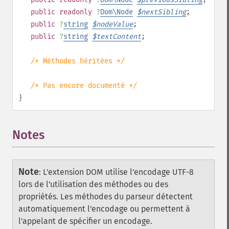
public
readonly
?
Dom\Node
$
nextSibling
;
public
?
string
$
nodeValue
;
public
?
string
$
textContent
;
/* Méthodes héritées */
/* Pas encore documenté */
}
Notes
Note
:
L'extension DOM utilise l'encodage UTF-8
lors de l'utilisation des méthodes ou des
propriétés. Les méthodes du parseur détectent
automatiquement l'encodage ou permettent à
l'appelant de spécifier un encodage.