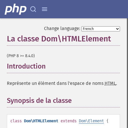
Change language:
La classe Dom\HTMLElement
¶
(PHP 8 >= 8.4.0)
Introduction
¶
Représente un élément dans l'espace de noms
HTML
.
Synopsis de la classe
¶
class
Dom\HTMLElement
extends
Dom\Element
{