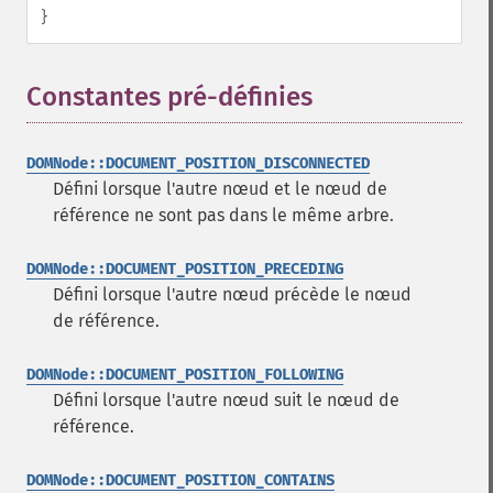
}
Constantes pré-définies
¶
DOMNode::DOCUMENT_POSITION_DISCONNECTED
Défini lorsque l'autre nœud et le nœud de
référence ne sont pas dans le même arbre.
DOMNode::DOCUMENT_POSITION_PRECEDING
Défini lorsque l'autre nœud précède le nœud
de référence.
DOMNode::DOCUMENT_POSITION_FOLLOWING
Défini lorsque l'autre nœud suit le nœud de
référence.
DOMNode::DOCUMENT_POSITION_CONTAINS