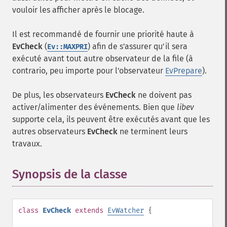
vouloir les afficher après le blocage.
Il est recommandé de fournir une priorité haute à
EvCheck
(
) afin de s'assurer qu'il sera
Ev::MAXPRI
exécuté avant tout autre observateur de la file (à
contrario, peu importe pour l'observateur
EvPrepare
).
De plus, les observateurs
EvCheck
ne doivent pas
activer/alimenter des événements. Bien que
libev
supporte cela, ils peuvent être exécutés avant que les
autres observateurs
EvCheck
ne terminent leurs
travaux.
Synopsis de la classe
¶
class
EvCheck
extends
EvWatcher
{