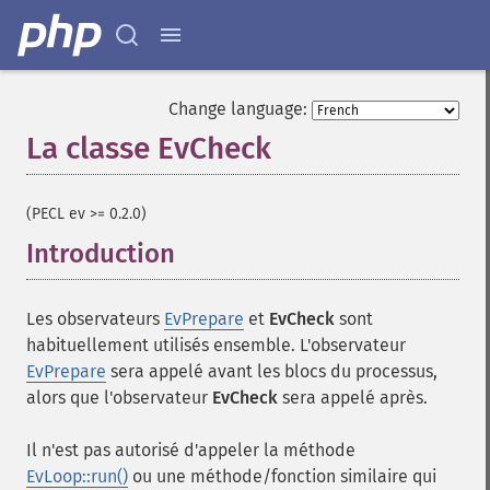
Change language:
La classe EvCheck
¶
(PECL ev >= 0.2.0)
Introduction
¶
Les observateurs
EvPrepare
et
EvCheck
sont
habituellement utilisés ensemble. L'observateur
EvPrepare
sera appelé avant les blocs du processus,
alors que l'observateur
EvCheck
sera appelé après.
Il n'est pas autorisé d'appeler la méthode
EvLoop::run()
ou une méthode/fonction similaire qui