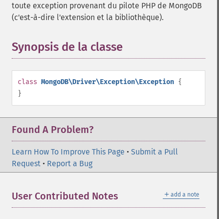
toute exception provenant du pilote PHP de MongoDB
(c'est-à-dire l'extension et la bibliothèque).
Synopsis de la classe
¶
class
MongoDB\Driver\Exception\Exception
{
}
Found A Problem?
Learn How To Improve This Page
•
Submit a Pull
Request
•
Report a Bug
＋
User Contributed Notes
add a note