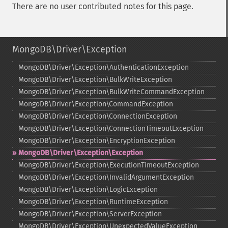
There are no user contributed notes for this page.
MongoDB\Driver\Exception
MongoDB\Driver\Exception\AuthenticationException
MongoDB\Driver\Exception\BulkWriteException
MongoDB\Driver\Exception\BulkWriteCommandException
MongoDB\Driver\Exception\CommandException
MongoDB\Driver\Exception\ConnectionException
MongoDB\Driver\Exception\ConnectionTimeoutException
MongoDB\Driver\Exception\EncryptionException
MongoDB\Driver\Exception\Exception
MongoDB\Driver\Exception\ExecutionTimeoutException
MongoDB\Driver\Exception\InvalidArgumentException
MongoDB\Driver\Exception\LogicException
MongoDB\Driver\Exception\RuntimeException
MongoDB\Driver\Exception\ServerException
MongoDB\Driver\Exception\UnexpectedValueException