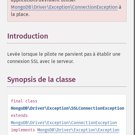
MongoDB\Driver\Exception\ConnectionException
à
la place.
Introduction
¶
Levée lorsque le pilote ne parvient pas à établir une
connexion SSL avec le serveur.
Synopsis de la classe
¶
final
class
MongoDB\Driver\Exception\SSLConnectionException
extends
MongoDB\Driver\Exception\ConnectionException
implements
MongoDB\Driver\Exception\Exception