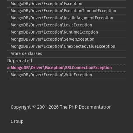
MongoDB\Driver\Exception\Exception
MongoDB\Driver\Exception\ExecutionTimeoutException
MongoDB\Driver\Exception\InvalidArgumentException
MongoDB\Driver\Exception\LogicException
MongoDB\Driver\Exception\RuntimeException
MongoDB\Driver\Exception\ServerException
MongoDB\Driver\Exception\UnexpectedValueException
Arbre de classes
Deprecated
MongoDB\Driver\Exception\SSLConnectionException
MongoDB\Driver\Exception\WriteException
Copyright © 2001-2026 The PHP Documentation
Group