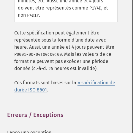
minutes, etc. Aussi, une année et 4 jours
doivent être représentés comme
, et
P1Y4D
non
.
P4D1Y
Cette spécification peut également être
représentée sous la forme d'une date avec
heure. Aussi, une année et 4 jours peuvent être
. Mais les valeurs de ce
P0001-00-04T00:00:00
format ne peuvent pas excéder une période
donnée (c.-à-d.
heures est invalide).
25
Ces formats sont basés sur la
» spécification de
durée ISO 8601
.
Erreurs / Exceptions
¶
Lance une exception