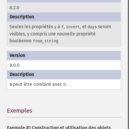
8.2.0
Seules les propriétés
à
,
, et
seront
y
f
invert
days
visibles, y compris une nouvelle propriété
booléenne
.
from_string
8.0.0
peut être combiné avec
.
W
D
Exemples
¶
Exemple #1 Construction et utilisation des objets