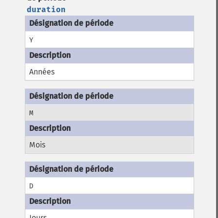
duration
Y
Années
M
Mois
D
Jours