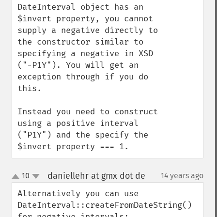
DateInterval object has an 
$invert property, you cannot 
supply a negative directly to 
the constructor similar to 
specifying a negative in XSD 
("-P1Y"). You will get an 
exception through if you do 
this. 

Instead you need to construct 
using a positive interval 
("P1Y") and the specify the 
$invert property === 1.
daniellehr at gmx dot de
10
14 years ago
¶
up
down
Alternatively you can use 
DateInterval::createFromDateString() 
for negative intervals:
