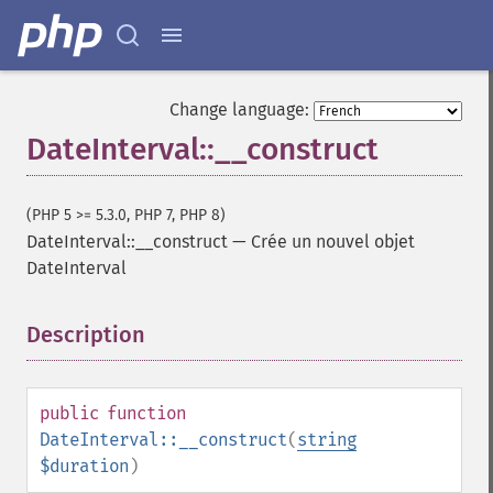
Change language:
DateInterval::__construct
(PHP 5 >= 5.3.0, PHP 7, PHP 8)
DateInterval::__construct
—
Crée un nouvel objet
DateInterval
Description
¶
public
function
DateInterval::__construct
(
string
$duration
)