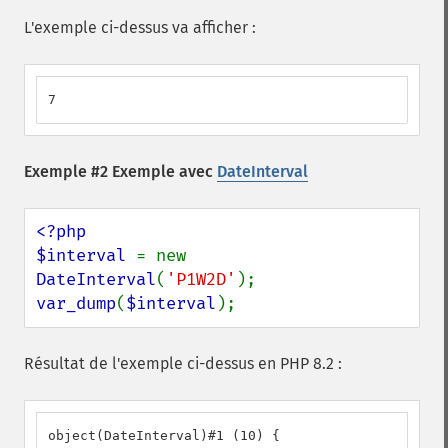
L'exemple ci-dessus va afficher :
7
Exemple #2 Exemple avec
DateInterval
<?php

$interval 
= new 
DateInterval
(
'P1W2D'
var_dump
(
$interval
);
Résultat de l'exemple ci-dessus en PHP 8.2 :
object(DateInterval)#1 (10) {
