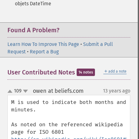
objets DateTime
Found A Problem?
Learn How To Improve This Page
•
Submit a Pull
Request
•
Report a Bug
＋
User Contributed Notes
add a note
14 notes
owen at beliefs.com
109
13 years ago
¶
up
down
M is used to indicate both months and 
minutes.

As noted on the referenced wikipedia 
page for ISO 6801 