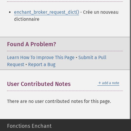
enchant_broker_request_dict()
- Crée un nouveau
dictionnaire
Found A Problem?
Learn How To Improve This Page
•
Submit a Pull
Request
•
Report a Bug
＋
User Contributed Notes
add a note
There are no user contributed notes for this page.
Fonctions Enchant