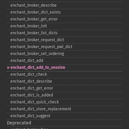
enchant_​broker_​describe
enchant_​broker_​dict_​exists
enchant_​broker_​get_​error
enchant_​broker_​init
enchant_​broker_​list_​dicts
enchant_​broker_​request_​dict
enchant_​broker_​request_​pwl_​dict
enchant_​broker_​set_​ordering
enchant_​dict_​add
enchant_​dict_​add_​to_​session
enchant_​dict_​check
enchant_​dict_​describe
enchant_​dict_​get_​error
enchant_​dict_​is_​added
enchant_​dict_​quick_​check
enchant_​dict_​store_​replacement
enchant_​dict_​suggest
Deprecated