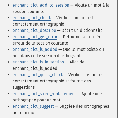
enchant_dict_add_to_session
— Ajoute un mot à la
session courante
enchant_dict_check
— Vérifie si un mot est
correctement orthographié
enchant_dict_describe
— Décrit un dictionnaire
enchant_dict_get_error
— Retourne la dernière
erreur de la session courante
enchant_dict_is_added
— Que le 'mot' existe ou
non dans cette session d'orthographe
enchant_dict_is_in_session
— Alias de
enchant_dict_is_added
enchant_dict_quick_check
— Vérifie si le mot est
correctement orthographié et fournit des
suggestions
enchant_dict_store_replacement
— Ajoute une
orthographe pour un mot
enchant_dict_suggest
— Suggère des orthographes
pour un mot