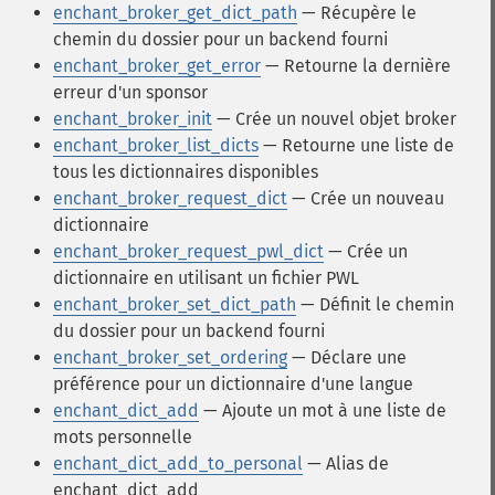
enchant_broker_get_dict_path
— Récupère le
chemin du dossier pour un backend fourni
enchant_broker_get_error
— Retourne la dernière
erreur d'un sponsor
enchant_broker_init
— Crée un nouvel objet broker
enchant_broker_list_dicts
— Retourne une liste de
tous les dictionnaires disponibles
enchant_broker_request_dict
— Crée un nouveau
dictionnaire
enchant_broker_request_pwl_dict
— Crée un
dictionnaire en utilisant un fichier PWL
enchant_broker_set_dict_path
— Définit le chemin
du dossier pour un backend fourni
enchant_broker_set_ordering
— Déclare une
préférence pour un dictionnaire d'une langue
enchant_dict_add
— Ajoute un mot à une liste de
mots personnelle
enchant_dict_add_to_personal
— Alias de
enchant_dict_add