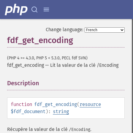
Change language:
fdf_get_encoding
(PHP 4 >= 4.3.0, PHP 5 < 5.3.0, PECL fdf SVN)
fdf_get_encoding
—
Lit la valeur de la clé /Encoding
Description
¶
function
fdf_get_encoding
(
resource
$fdf_document
):
string
Récupère la valeur de la clé
.
/Encoding