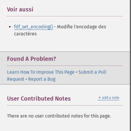
Voir aussi
¶
fdf_set_encoding()
- Modifie l'encodage des
caractères
Found A Problem?
Learn How To Improve This Page
•
Submit a Pull
Request
•
Report a Bug
＋
User Contributed Notes
add a note
There are no user contributed notes for this page.