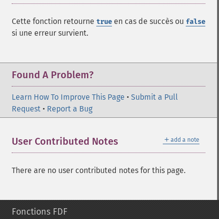
Cette fonction retourne
en cas de succès ou
true
false
si une erreur survient.
Found A Problem?
Learn How To Improve This Page
•
Submit a Pull
Request
•
Report a Bug
＋
User Contributed Notes
add a note
There are no user contributed notes for this page.
Fonctions FDF