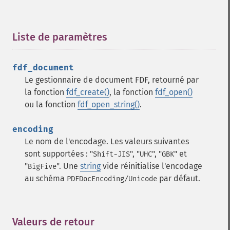
Liste de paramètres
¶
fdf_document
Le gestionnaire de document FDF, retourné par
la fonction
fdf_create()
, la fonction
fdf_open()
ou la fonction
fdf_open_string()
.
encoding
Le nom de l'encodage. Les valeurs suivantes
sont supportées : "
", "
", "
" et
Shift-JIS
UHC
GBK
"
".
Une
string
vide réinitialise l'encodage
BigFive
au schéma
par défaut.
PDFDocEncoding/Unicode
Valeurs de retour
¶