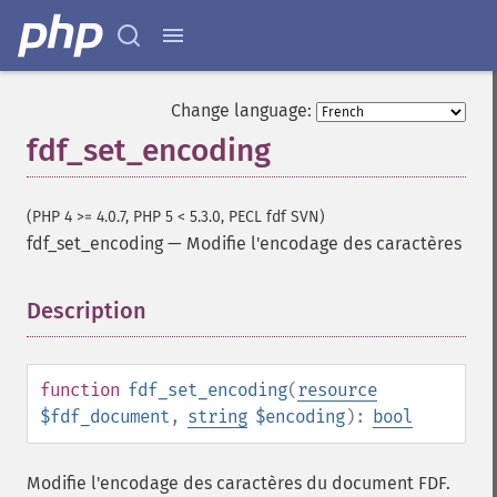
Change language:
fdf_set_encoding
(PHP 4 >= 4.0.7, PHP 5 < 5.3.0, PECL fdf SVN)
fdf_set_encoding
—
Modifie l'encodage des caractères
Description
¶
function
fdf_set_encoding
(
resource
$fdf_document
,
string
$encoding
):
bool
Modifie l'encodage des caractères du document FDF.