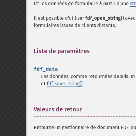
Lit les données de formulaire à partir d'une
str
Il est possible d'utiliser
fdf_open_string()
avec 
formulaires issues de clients distants.
Liste de paramètres
¶
fdf_data
Les données, comme retournées depuis un fo
et
fdf_save_string()
.
Valeurs de retour
¶
Retourne un gestionnaire de document FDF, o