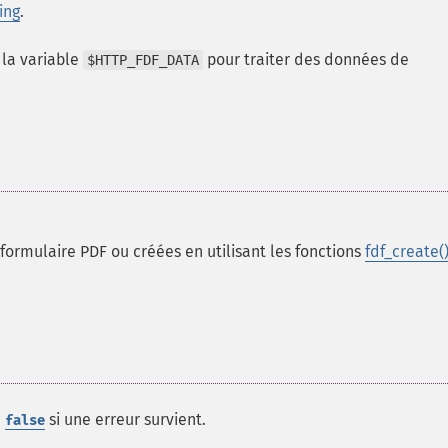
ing
.
la variable
pour traiter des données de
$HTTP_FDF_DATA
rmulaire PDF ou créées en utilisant les fonctions
fdf_create(
u
si une erreur survient.
false