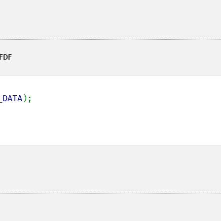
 FDF
_DATA