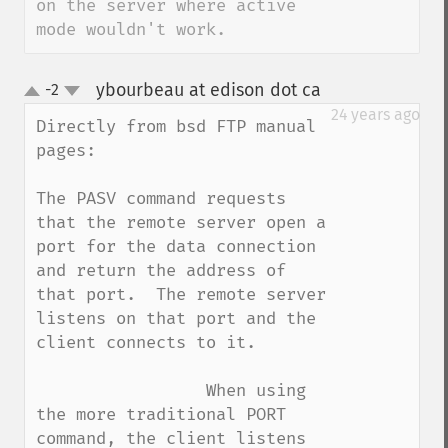
on the server where active 
mode wouldn't work.
ybourbeau at edison dot ca
-2
¶
up
down
24 years ago
Directly from bsd FTP manual 
pages:

The PASV command requests 
that the remote server open a 
port for the data connection 
and return the address of 
that port.  The remote server 
listens on that port and the 
client connects to it.

                 When using 
the more traditional PORT 
command, the client listens 