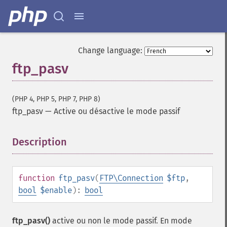
Change language:
ftp_pasv
(PHP 4, PHP 5, PHP 7, PHP 8)
ftp_pasv
—
Active ou désactive le mode passif
Description
¶
function
ftp_pasv
(
FTP\Connection
$ftp
,
bool
$enable
):
bool
ftp_pasv()
active ou non le mode passif. En mode