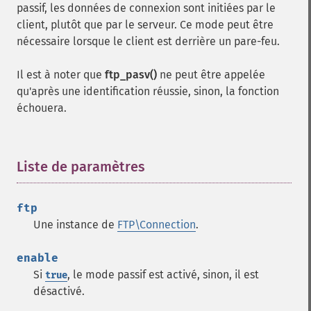
passif, les données de connexion sont initiées par le
client, plutôt que par le serveur. Ce mode peut être
nécessaire lorsque le client est derrière un pare-feu.
Il est à noter que
ftp_pasv()
ne peut être appelée
qu'après une identification réussie, sinon, la fonction
échouera.
Liste de paramètres
¶
ftp
Une instance de
FTP\Connection
.
enable
Si
, le mode passif est activé, sinon, il est
true
désactivé.