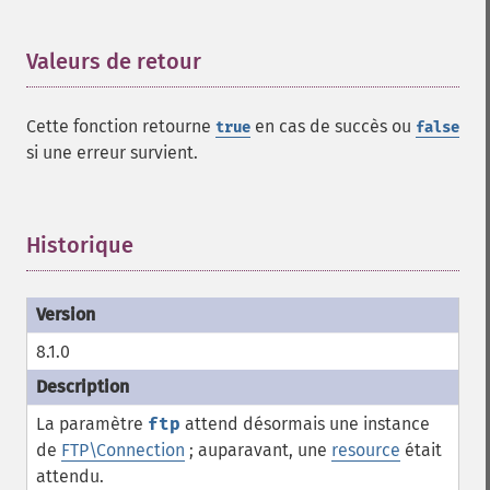
Valeurs de retour
¶
Cette fonction retourne
en cas de succès ou
true
false
si une erreur survient.
Historique
¶
8.1.0
La paramètre
ftp
attend désormais une instance
de
FTP\Connection
; auparavant, une
resource
était
attendu.