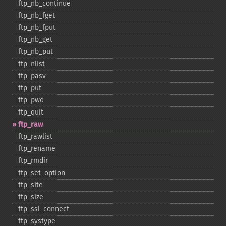
ftp_​nb_​continue
ftp_​nb_​fget
ftp_​nb_​fput
ftp_​nb_​get
ftp_​nb_​put
ftp_​nlist
ftp_​pasv
ftp_​put
ftp_​pwd
ftp_​quit
ftp_​raw
ftp_​rawlist
ftp_​rename
ftp_​rmdir
ftp_​set_​option
ftp_​site
ftp_​size
ftp_​ssl_​connect
ftp_​systype