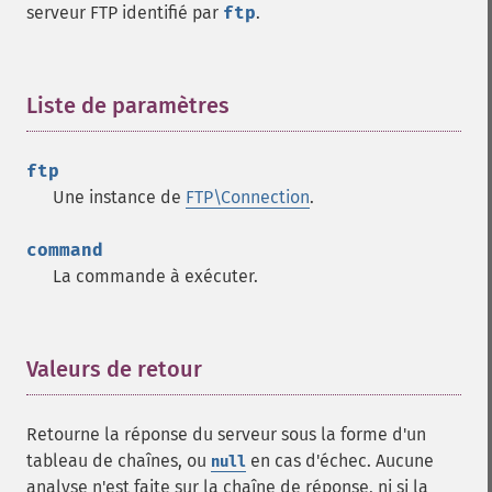
serveur FTP identifié par
ftp
.
Liste de paramètres
¶
ftp
Une instance de
FTP\Connection
.
command
La commande à exécuter.
Valeurs de retour
¶
Retourne la réponse du serveur sous la forme d'un
tableau de chaînes, ou
en cas d'échec. Aucune
null
analyse n'est faite sur la chaîne de réponse, ni si la