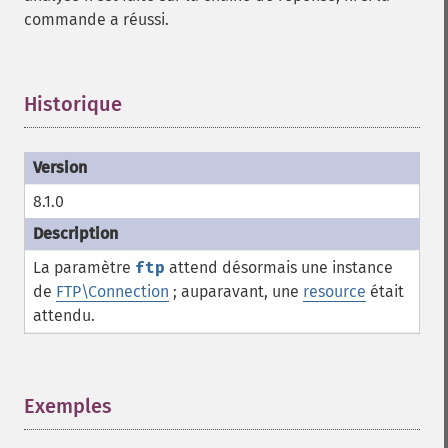
commande a réussi.
Historique
¶
8.1.0
La paramètre
ftp
attend désormais une instance
de
FTP\Connection
; auparavant, une
resource
était
attendu.
Exemples
¶