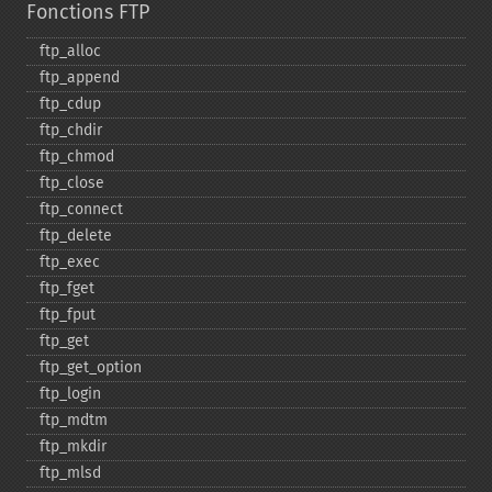
Fonctions FTP
ftp_​alloc
ftp_​append
ftp_​cdup
ftp_​chdir
ftp_​chmod
ftp_​close
ftp_​connect
ftp_​delete
ftp_​exec
ftp_​fget
ftp_​fput
ftp_​get
ftp_​get_​option
ftp_​login
ftp_​mdtm
ftp_​mkdir
ftp_​mlsd