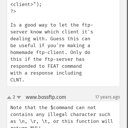
<client>");

?>

Is a good way to let the ftp-
server know which client it's 
dealing with. Guess this can 
be useful if you're making a 
homemade ftp-client. Only do 
this if the ftp-server has 
responded to FEAT command 
with a response including 
CLNT.
www.bossftp.com
2
17 years ago
¶
up
down
Note that the $command can not 
contains any illegal character such 
as \n, \r, \t, or this function will 