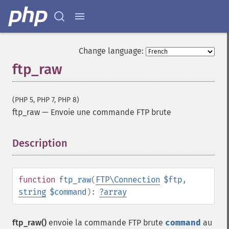
Change language:
ftp_raw
(PHP 5, PHP 7, PHP 8)
ftp_raw
—
Envoie une commande FTP brute
Description
¶
function
ftp_raw
(
FTP\Connection
$ftp
,
string
$command
):
?
array
ftp_raw()
envoie la commande FTP brute
command
au