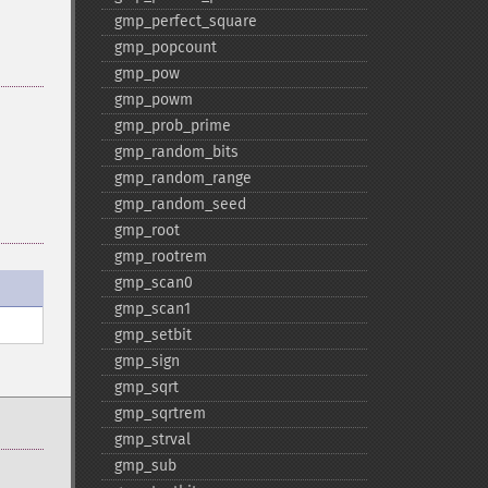
gmp_​perfect_​square
gmp_​popcount
gmp_​pow
gmp_​powm
gmp_​prob_​prime
gmp_​random_​bits
gmp_​random_​range
gmp_​random_​seed
gmp_​root
gmp_​rootrem
gmp_​scan0
gmp_​scan1
gmp_​setbit
gmp_​sign
gmp_​sqrt
gmp_​sqrtrem
gmp_​strval
gmp_​sub