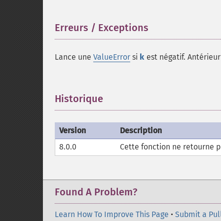
Erreurs / Exceptions
¶
Lance une
ValueError
si
k
est négatif. Antérieu
Historique
¶
Version
Description
8.0.0
Cette fonction ne retourne 
Found A Problem?
Learn How To Improve This Page
•
Submit a Pul