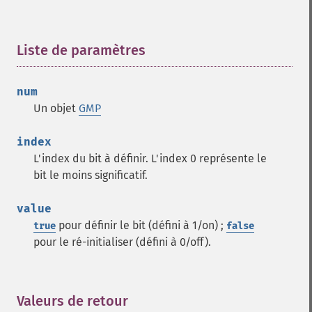
Liste de paramètres
¶
num
Un objet
GMP
index
L'index du bit à définir. L'index 0 représente le
bit le moins significatif.
value
pour définir le bit (défini à 1/on) ;
true
false
pour le ré-initialiser (défini à 0/off).
Valeurs de retour
¶