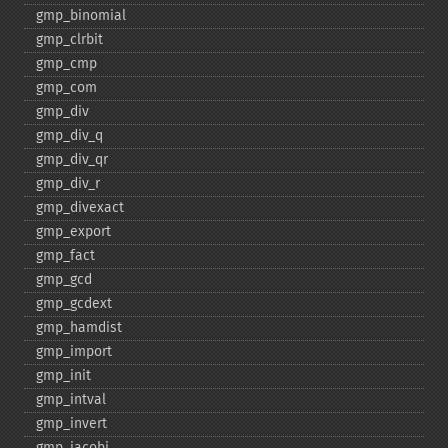
gmp_​binomial
gmp_​clrbit
gmp_​cmp
gmp_​com
gmp_​div
gmp_​div_​q
gmp_​div_​qr
gmp_​div_​r
gmp_​divexact
gmp_​export
gmp_​fact
gmp_​gcd
gmp_​gcdext
gmp_​hamdist
gmp_​import
gmp_​init
gmp_​intval
gmp_​invert
gmp_​jacobi