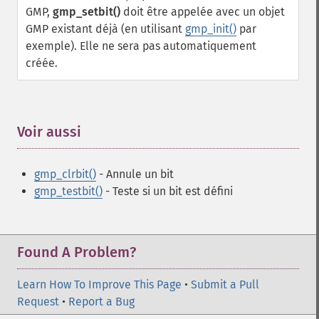
GMP,
gmp_setbit()
doit être appelée avec un objet
GMP existant déjà (en utilisant
gmp_init()
par
exemple). Elle ne sera pas automatiquement
créée.
Voir aussi
¶
gmp_clrbit()
- Annule un bit
gmp_testbit()
- Teste si un bit est défini
Found A Problem?
Learn How To Improve This Page
•
Submit a Pull
Request
•
Report a Bug