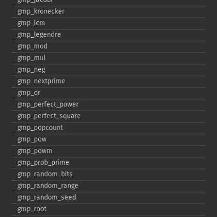
gmp_​kronecker
gmp_​lcm
gmp_​legendre
gmp_​mod
gmp_​mul
gmp_​neg
gmp_​nextprime
gmp_​or
gmp_​perfect_​power
gmp_​perfect_​square
gmp_​popcount
gmp_​pow
gmp_​powm
gmp_​prob_​prime
gmp_​random_​bits
gmp_​random_​range
gmp_​random_​seed
gmp_​root