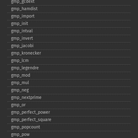
gmp_​gcdext
gmp_​hamdist
gmp_​import
gmp_​init
gmp_​intval
gmp_​invert
gmp_​jacobi
gmp_​kronecker
gmp_​lcm
gmp_​legendre
gmp_​mod
gmp_​mul
gmp_​neg
gmp_​nextprime
gmp_​or
gmp_​perfect_​power
gmp_​perfect_​square
gmp_​popcount
gmp_​pow