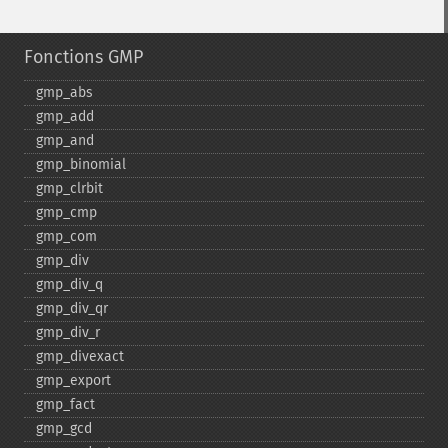
Fonctions GMP
gmp_​abs
gmp_​add
gmp_​and
gmp_​binomial
gmp_​clrbit
gmp_​cmp
gmp_​com
gmp_​div
gmp_​div_​q
gmp_​div_​qr
gmp_​div_​r
gmp_​divexact
gmp_​export
gmp_​fact
gmp_​gcd