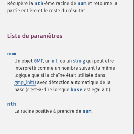
Récupère la
nth
-ème racine de
num
et retourne la
partie entière et le reste du résultat.
Liste de paramètres
¶
num
Un objet
GMP
, un
int
, ou un
string
qui peut être
interprété comme un nombre suivant la même
logique que si la chaîne était utilisée dans
gmp_init()
avec détection automatique de la
base (c'est-à-dire lorsque
base
est égal à 0).
nth
La racine positive à prendre de
num
.