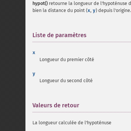
hypot()
retourne la longueur de l'hypoténuse d'
bien la distance du point (
x
,
y
) depuis l'origin
Liste de paramètres
¶
x
Longueur du premier côté
y
Longueur du second côté
Valeurs de retour
¶
La longueur calculée de l'hypoténuse