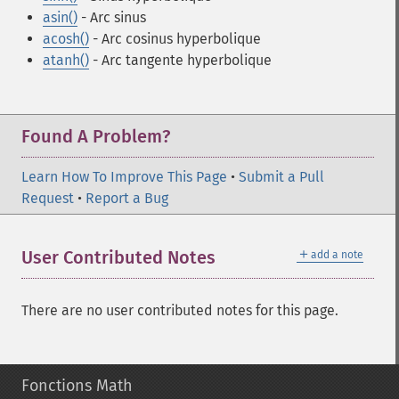
asin()
- Arc sinus
acosh()
- Arc cosinus hyperbolique
atanh()
- Arc tangente hyperbolique
Found A Problem?
Learn How To Improve This Page
•
Submit a Pull
Request
•
Report a Bug
＋
User Contributed Notes
add a note
There are no user contributed notes for this page.
Fonctions Math