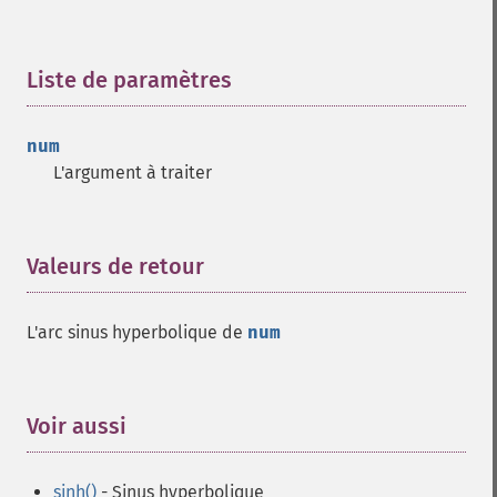
Liste de paramètres
¶
num
L'argument à traiter
Valeurs de retour
¶
L'arc sinus hyperbolique de
num
Voir aussi
¶
sinh()
- Sinus hyperbolique