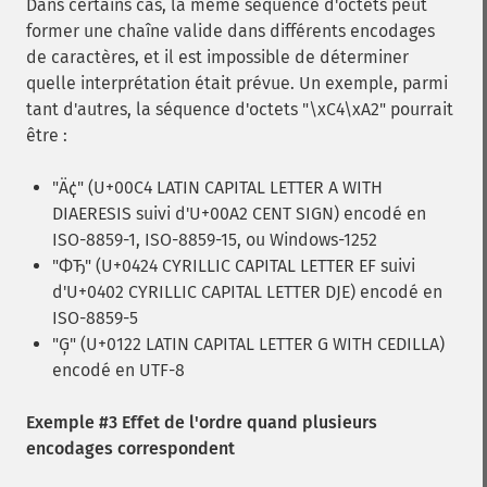
Dans certains cas, la même séquence d'octets peut
former une chaîne valide dans différents encodages
de caractères, et il est impossible de déterminer
quelle interprétation était prévue. Un exemple, parmi
tant d'autres, la séquence d'octets "\xC4\xA2" pourrait
être :
"Ä¢" (U+00C4 LATIN CAPITAL LETTER A WITH
DIAERESIS suivi d'U+00A2 CENT SIGN) encodé en
ISO-8859-1, ISO-8859-15, ou Windows-1252
"ФЂ" (U+0424 CYRILLIC CAPITAL LETTER EF suivi
d'U+0402 CYRILLIC CAPITAL LETTER DJE) encodé en
ISO-8859-5
"Ģ" (U+0122 LATIN CAPITAL LETTER G WITH CEDILLA)
encodé en UTF-8
Exemple #3 Effet de l'ordre quand plusieurs
encodages correspondent