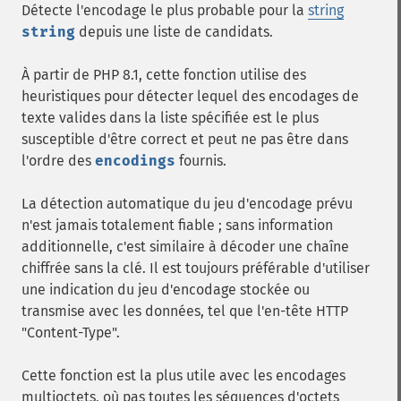
Détecte l'encodage le plus probable pour la
string
string
depuis une liste de candidats.
À partir de PHP 8.1, cette fonction utilise des
heuristiques pour détecter lequel des encodages de
texte valides dans la liste spécifiée est le plus
susceptible d'être correct et peut ne pas être dans
l'ordre des
encodings
fournis.
La détection automatique du jeu d'encodage prévu
n'est jamais totalement fiable ; sans information
additionnelle, c'est similaire à décoder une chaîne
chiffrée sans la clé. Il est toujours préférable d'utiliser
une indication du jeu d'encodage stockée ou
transmise avec les données, tel que l'en-tête HTTP
"Content-Type".
Cette fonction est la plus utile avec les encodages
multioctets, où pas toutes les séquences d'octets