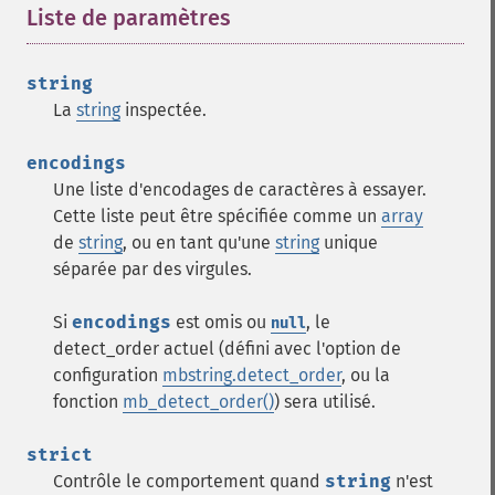
Liste de paramètres
¶
string
La
string
inspectée.
encodings
Une liste d'encodages de caractères à essayer.
Cette liste peut être spécifiée comme un
array
de
string
, ou en tant qu'une
string
unique
séparée par des virgules.
Si
encodings
est omis ou
, le
null
detect_order actuel (défini avec l'option de
configuration
mbstring.detect_order
, ou la
fonction
mb_detect_order()
) sera utilisé.
strict
Contrôle le comportement quand
string
n'est