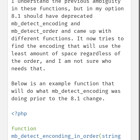
I understand the previous ambiguity 
in these functions, but in my option 
8.1 should have deprecated 
mb_detect_encoding and 
mb_detect_order and came up with 
different functions. It now tries to 
find the encoding that will use the 
least amount of space regardless of 
the order, and I am not sure who 
needs that.

Below is an example function that 
will do what mb_detect_encoding was 
doing prior to the 8.1 change.

<?php

function 
mb_detect_enconding_in_order
(
string 