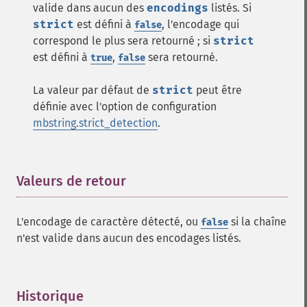
valide dans aucun des
encodings
listés. Si
strict
est défini à
, l'encodage qui
false
correspond le plus sera retourné ; si
strict
est défini à
,
sera retourné.
true
false
La valeur par défaut de
strict
peut être
définie avec l'option de configuration
mbstring.strict_detection
.
Valeurs de retour
¶
L'encodage de caractère détecté, ou
si la chaîne
false
n'est valide dans aucun des encodages listés.
Historique
¶