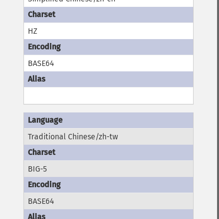
HZ
BASE64
Traditional Chinese/zh-tw
BIG-5
BASE64