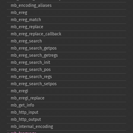
mb_​encoding_​aliases
mb_​ereg
mb_​ereg_​match
mb_​ereg_​replace
mb_​ereg_​replace_​callback
mb_​ereg_​search
mb_​ereg_​search_​getpos
mb_​ereg_​search_​getregs
mb_​ereg_​search_​init
mb_​ereg_​search_​pos
mb_​ereg_​search_​regs
mb_​ereg_​search_​setpos
mb_​eregi
mb_​eregi_​replace
mb_​get_​info
mb_​http_​input
mb_​http_​output
mb_​internal_​encoding