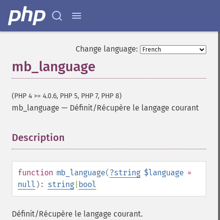
Change language:
mb_language
(PHP 4 >= 4.0.6, PHP 5, PHP 7, PHP 8)
mb_language
—
Définit/Récupère le langage courant
Description
¶
function
mb_language
(
?
string
$language
=
null
):
string
|
bool
Définit/Récupère le langage courant.