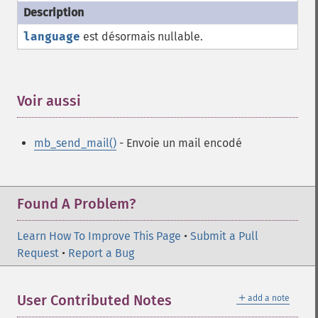
language
est désormais nullable.
Voir aussi
¶
mb_send_mail()
- Envoie un mail encodé
Found A Problem?
Learn How To Improve This Page
•
Submit a Pull
Request
•
Report a Bug
＋
User Contributed Notes
add a note