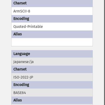
ArmSCII-8
Quoted-Printable
Japanese/ja
ISO-2022-JP
BASE64