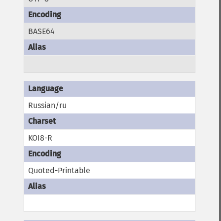
BASE64
Russian/ru
KOI8-R
Quoted-Printable