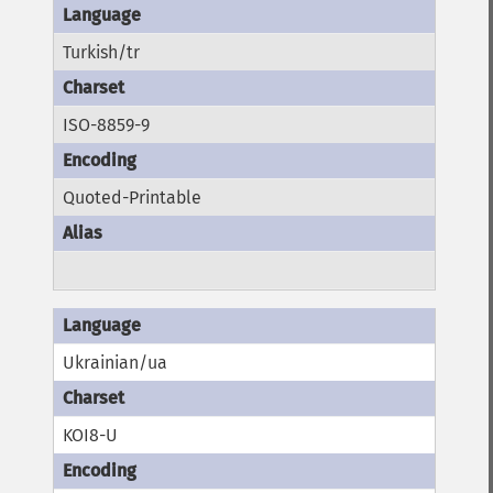
Turkish/tr
ISO-8859-9
Quoted-Printable
Ukrainian/ua
KOI8-U