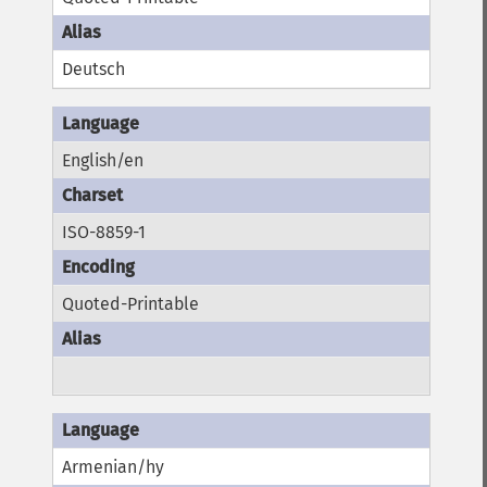
Deutsch
English/en
ISO-8859-1
Quoted-Printable
Armenian/hy