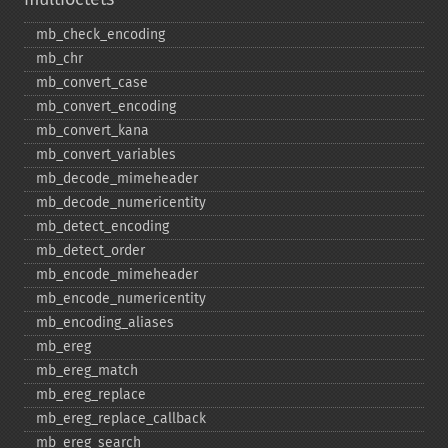
mb_​check_​encoding
mb_​chr
mb_​convert_​case
mb_​convert_​encoding
mb_​convert_​kana
mb_​convert_​variables
mb_​decode_​mimeheader
mb_​decode_​numericentity
mb_​detect_​encoding
mb_​detect_​order
mb_​encode_​mimeheader
mb_​encode_​numericentity
mb_​encoding_​aliases
mb_​ereg
mb_​ereg_​match
mb_​ereg_​replace
mb_​ereg_​replace_​callback
mb_​ereg_​search