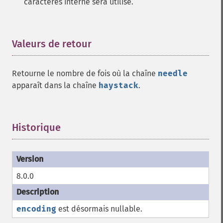
caractères interne sera utilisé.
Valeurs de retour
¶
Retourne le nombre de fois où la chaîne
needle
apparaît dans la chaîne
haystack
.
Historique
¶
8.0.0
encoding
est désormais nullable.