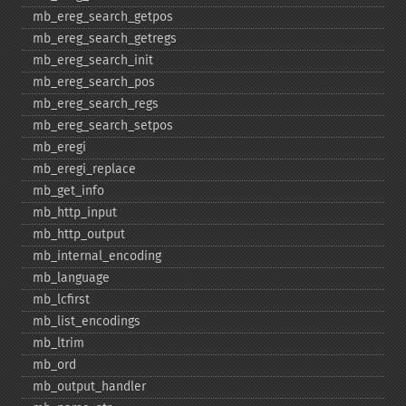
mb_​ereg_​search_​getpos
mb_​ereg_​search_​getregs
mb_​ereg_​search_​init
mb_​ereg_​search_​pos
mb_​ereg_​search_​regs
mb_​ereg_​search_​setpos
mb_​eregi
mb_​eregi_​replace
mb_​get_​info
mb_​http_​input
mb_​http_​output
mb_​internal_​encoding
mb_​language
mb_​lcfirst
mb_​list_​encodings
mb_​ltrim
mb_​ord
mb_​output_​handler