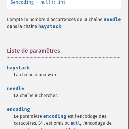
$encoding
=
null
):
int
Compte le nombre d'occurrences de la chaîne
needle
dans la chaîne
haystack
.
Liste de paramètres
¶
haystack
La chaîne à analyser.
needle
La chaîne à chercher.
encoding
Le paramètre
encoding
est l'encodage des
caractères. S'il est omis ou
, l'encodage de
null