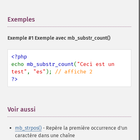
Exemples
¶
Exemple #1 Exemple avec
mb_substr_count()
echo 
mb_substr_count
(
"Ceci est un 
test"
, 
"es"
); 
?>
Voir aussi
¶
mb_strpos()
- Repère la première occurrence d'un
caractère dans une chaîne