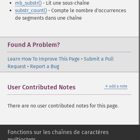
mb_substr()
- Lit une sous-chaîne
substr_count()
- Compte le nombre d'occurrences
de segments dans une chaîne
Found A Problem?
Learn How To Improve This Page
•
Submit a Pull
Request
•
Report a Bug
＋
User Contributed Notes
add a note
There are no user contributed notes for this page.
Fonctions sur les chaînes de caractères
multioctets