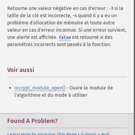
Retourne une valeur négative en cas d'erreur : -3 si la
taille de la clé est incorrecte, -4 quand il y a eu un
problème d'allocation de mémoire et toute autre
valeur en cas d'erreur inconnue. Si une erreur survient,
une alerte est affichée.
est retourné si des
false
paramètres incorrects sont passés à la fonction.
Voir aussi
¶
mcrypt_module_open()
- Ouvre le module de
l'algorithme et du mode à utiliser
Found A Problem?
Learn How To Improve This Page
•
Submit a Pull