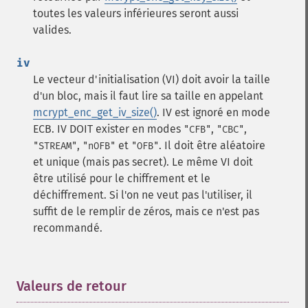
toutes les valeurs inférieures seront aussi
valides.
iv
Le vecteur d'initialisation (VI) doit avoir la taille
d'un bloc, mais il faut lire sa taille en appelant
mcrypt_enc_get_iv_size()
. IV est ignoré en mode
ECB. IV DOIT exister en modes
,
,
"CFB"
"CBC"
,
et
. Il doit être aléatoire
"STREAM"
"nOFB"
"OFB"
et unique (mais pas secret). Le même VI doit
être utilisé pour le chiffrement et le
déchiffrement. Si l'on ne veut pas l'utiliser, il
suffit de le remplir de zéros, mais ce n'est pas
recommandé.
Valeurs de retour
¶