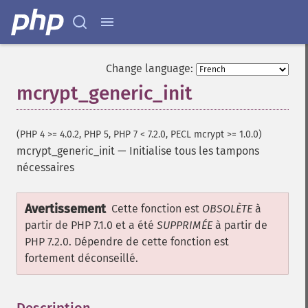
Change language:
mcrypt_generic_init
(PHP 4 >= 4.0.2, PHP 5, PHP 7 < 7.2.0, PECL mcrypt >= 1.0.0)
mcrypt_generic_init
—
Initialise tous les tampons
nécessaires
Avertissement
Cette fonction est
OBSOLÈTE
à
partir de PHP 7.1.0 et a été
SUPPRIMÉE
à partir de
PHP 7.2.0. Dépendre de cette fonction est
fortement déconseillé.