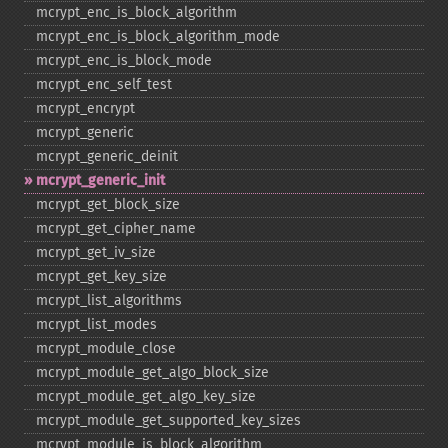
mcrypt_​enc_​is_​block_​algorithm
mcrypt_​enc_​is_​block_​algorithm_​mode
mcrypt_​enc_​is_​block_​mode
mcrypt_​enc_​self_​test
mcrypt_​encrypt
mcrypt_​generic
mcrypt_​generic_​deinit
mcrypt_​generic_​init
mcrypt_​get_​block_​size
mcrypt_​get_​cipher_​name
mcrypt_​get_​iv_​size
mcrypt_​get_​key_​size
mcrypt_​list_​algorithms
mcrypt_​list_​modes
mcrypt_​module_​close
mcrypt_​module_​get_​algo_​block_​size
mcrypt_​module_​get_​algo_​key_​size
mcrypt_​module_​get_​supported_​key_​sizes
mcrypt_​module_​is_​block_​algorithm