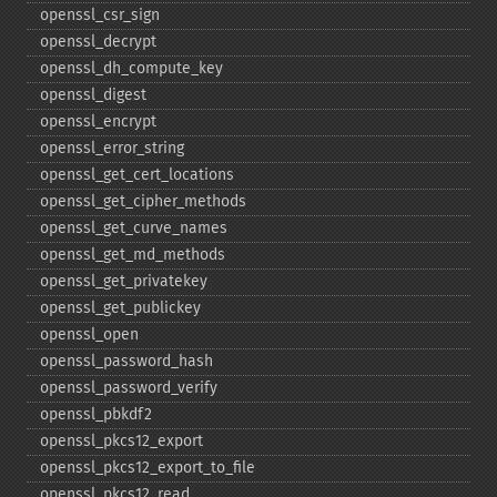
openssl_​csr_​sign
openssl_​decrypt
openssl_​dh_​compute_​key
openssl_​digest
openssl_​encrypt
openssl_​error_​string
openssl_​get_​cert_​locations
openssl_​get_​cipher_​methods
openssl_​get_​curve_​names
openssl_​get_​md_​methods
openssl_​get_​privatekey
openssl_​get_​publickey
openssl_​open
openssl_​password_​hash
openssl_​password_​verify
openssl_​pbkdf2
openssl_​pkcs12_​export
openssl_​pkcs12_​export_​to_​file
openssl_​pkcs12_​read