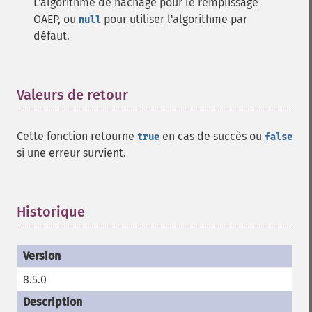
L'algorithme de hachage pour le remplissage
OAEP, ou
pour utiliser l'algorithme par
null
défaut.
Valeurs de retour
¶
Cette fonction retourne
en cas de succès ou
true
false
si une erreur survient.
Historique
¶
8.5.0