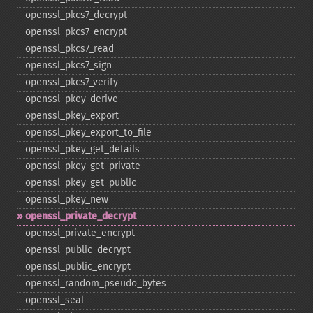
openssl_​pkcs7_​decrypt
openssl_​pkcs7_​encrypt
openssl_​pkcs7_​read
openssl_​pkcs7_​sign
openssl_​pkcs7_​verify
openssl_​pkey_​derive
openssl_​pkey_​export
openssl_​pkey_​export_​to_​file
openssl_​pkey_​get_​details
openssl_​pkey_​get_​private
openssl_​pkey_​get_​public
openssl_​pkey_​new
openssl_​private_​decrypt
openssl_​private_​encrypt
openssl_​public_​decrypt
openssl_​public_​encrypt
openssl_​random_​pseudo_​bytes
openssl_​seal