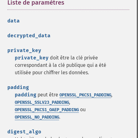
Liste de paramètres
¶
data
decrypted_data
private_key
private_key
doit être la clé privée
correspondant à la clé publique qui a été
utilisée pour chiffrer les données.
padding
padding
peut être
,
OPENSSL_PKCS1_PADDING
,
OPENSSL_SSLV23_PADDING
ou
OPENSSL_PKCS1_OAEP_PADDING
.
OPENSSL_NO_PADDING
digest_algo