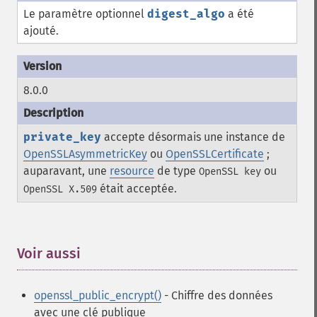
Le paramètre optionnel
digest_algo
a été
ajouté.
8.0.0
private_key
accepte désormais une instance de
OpenSSLAsymmetricKey
ou
OpenSSLCertificate
;
auparavant, une
resource
de type
ou
OpenSSL key
était acceptée.
OpenSSL X.509
Voir aussi
¶
openssl_public_encrypt()
- Chiffre des données
avec une clé publique