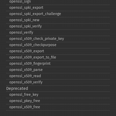
openssl_​sign
openssl_​spki_​export
openssl_​spki_​export_​challenge
openssl_​spki_​new
openssl_​spki_​verify
openssl_​verify
openssl_​x509_​check_​private_​key
openssl_​x509_​checkpurpose
openssl_​x509_​export
openssl_​x509_​export_​to_​file
openssl_​x509_​fingerprint
openssl_​x509_​parse
openssl_​x509_​read
openssl_​x509_​verify
Deprecated
openssl_​free_​key
openssl_​pkey_​free
openssl_​x509_​free