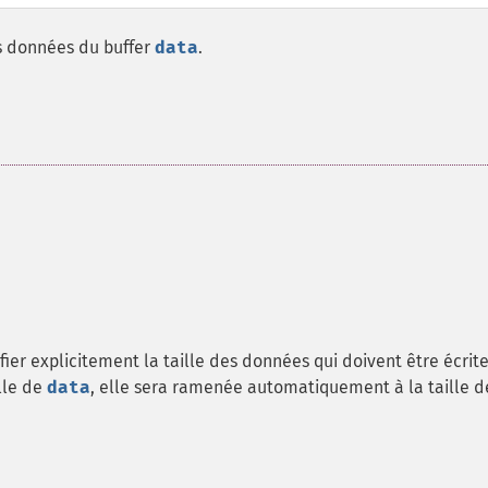
s données du buffer
data
.
ier explicitement la taille des données qui doivent être écrite
ille de
data
, elle sera ramenée automatiquement à la taille d