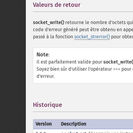
Valeurs de retour
¶
socket_write()
retourne le nombre d'octets qui
code d'erreur généré peut être obtenu en appe
passé à la fonction
socket_strerror()
pour obten
Note
:
Il est parfaitement valide pour
socket_write(
Soyez bien sûr d'utiliser l'opérateur
pour 
===
d'erreur.
Historique
¶
Version
Description