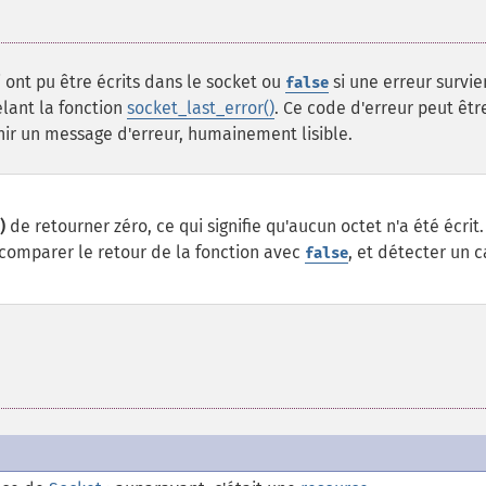
 ont pu être écrits dans le socket ou
si une erreur survie
false
lant la fonction
socket_last_error()
. Ce code d'erreur peut êtr
ir un message d'erreur, humainement lisible.
)
de retourner zéro, ce qui signifie qu'aucun octet n'a été écrit.
comparer le retour de la fonction avec
, et détecter un c
false