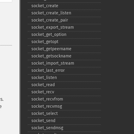
socket_​create
socket_​create_​listen
socket_​create_​pair
socket_​export_​stream
socket_​get_​option
socket_​getopt
socket_​getpeername
socket_​getsockname
socket_​import_​stream
socket_​last_​error
socket_​listen
socket_​read
socket_​recv
s.
socket_​recvfrom
e
socket_​recvmsg
socket_​select
socket_​send
socket_​sendmsg