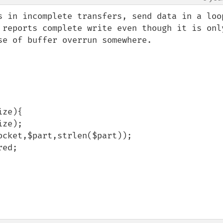
s in incomplete transfers, send data in a loop
 reports complete write even though it is only
e of buffer overrun somewhere.

ze){
