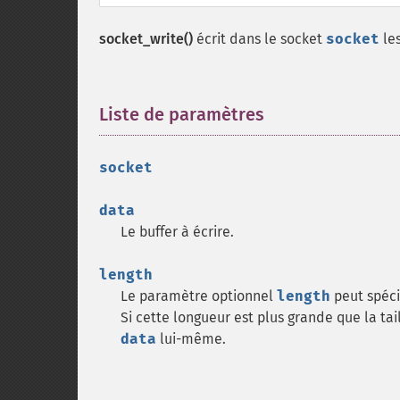
socket_write()
écrit dans le socket
socket
le
Liste de paramètres
¶
socket
data
Le buffer à écrire.
length
Le paramètre optionnel
length
peut spécif
Si cette longueur est plus grande que la ta
data
lui-même.