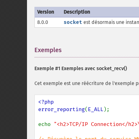
Version
Description
8.0.0
socket
est désormais une insta
Exemples
¶
Exemple #1 Exemples avec
socket_recv()
Cet exemple est une réécriture de l'exemple p
<?php

error_reporting
(
E_ALL
);

echo 
"<h2>TCP/IP Connection</h2>