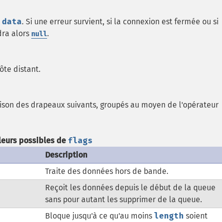
s
data
. Si une erreur survient, si la connexion est fermée ou si
ra alors
.
null
ôte distant.
son des drapeaux suivants, groupés au moyen de l'opérateur
leurs possibles de
flags
Description
Traite des données hors de bande.
Reçoit les données depuis le début de la queue
sans pour autant les supprimer de la queue.
Bloque jusqu'à ce qu'au moins
length
soient