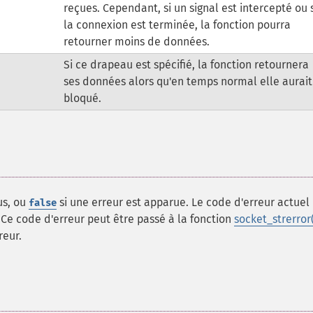
reçues. Cependant, si un signal est intercepté ou s
la connexion est terminée, la fonction pourra
retourner moins de données.
Si ce drapeau est spécifié, la fonction retournera
ses données alors qu'en temps normal elle aurait
bloqué.
us, ou
si une erreur est apparue. Le code d'erreur actuel
false
. Ce code d'erreur peut être passé à la fonction
socket_strerror(
reur.