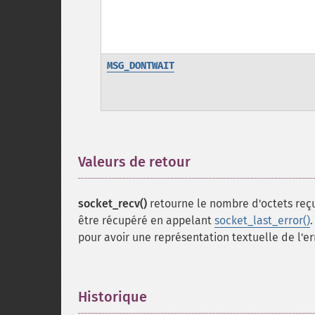
MSG_DONTWAIT
Valeurs de retour
¶
socket_recv()
retourne le nombre d'octets reç
être récupéré en appelant
socket_last_error()
pour avoir une représentation textuelle de l'er
Historique
¶