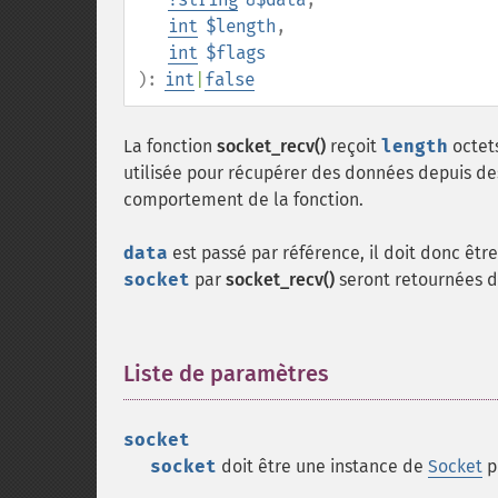
int
$length
,
int
$flags
):
int
|
false
La fonction
socket_recv()
reçoit
length
octet
utilisée pour récupérer des données depuis de
comportement de la fonction.
data
est passé par référence, il doit donc êtr
socket
par
socket_recv()
seront retournées 
Liste de paramètres
¶
socket
socket
doit être une instance de
Socket
p