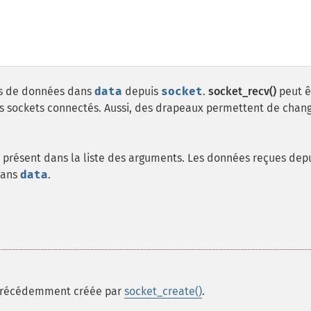
s de données dans
data
depuis
socket
.
socket_recv()
peut ê
s sockets connectés. Aussi, des drapeaux permettent de chang
e présent dans la liste des arguments. Les données reçues depu
dans
data
.
récédemment créée par
socket_create()
.