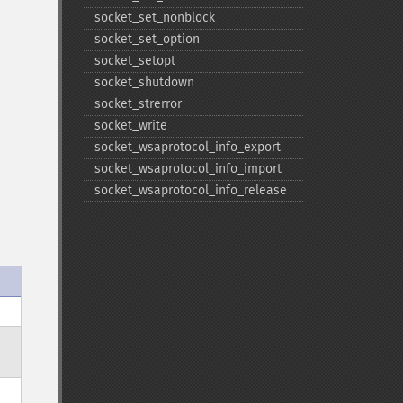
socket_​set_​nonblock
socket_​set_​option
socket_​setopt
socket_​shutdown
socket_​strerror
socket_​write
socket_​wsaprotocol_​info_​export
socket_​wsaprotocol_​info_​import
socket_​wsaprotocol_​info_​release