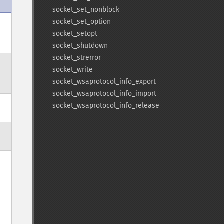
socket_​set_​nonblock
socket_​set_​option
socket_​setopt
socket_​shutdown
socket_​strerror
socket_​write
socket_​wsaprotocol_​info_​export
socket_​wsaprotocol_​info_​import
socket_​wsaprotocol_​info_​release