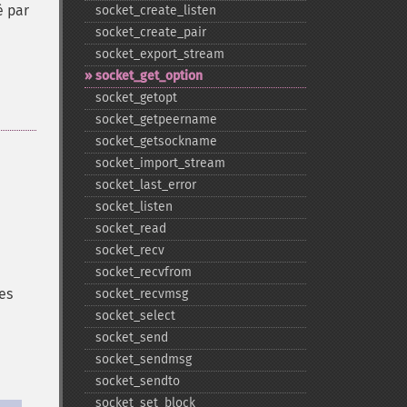
é par
socket_​create_​listen
socket_​create_​pair
socket_​export_​stream
socket_​get_​option
socket_​getopt
socket_​getpeername
socket_​getsockname
socket_​import_​stream
socket_​last_​error
socket_​listen
socket_​read
socket_​recv
socket_​recvfrom
es
socket_​recvmsg
socket_​select
socket_​send
socket_​sendmsg
socket_​sendto
socket_​set_​block