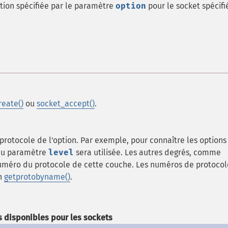
ption spécifiée par le paramètre
option
pour le socket spécifi
reate()
ou
socket_accept()
.
protocole de l'option. Par exemple, pour connaître les options
u paramètre
level
sera utilisée. Les autres degrés, comme
e numéro du protocole de cette couche. Les numéros de protocol
on
getprotobyname()
.
 disponibles pour les sockets