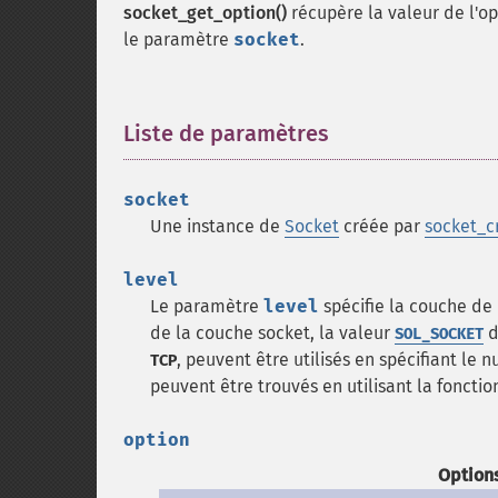
socket_get_option()
récupère la valeur de l'o
le paramètre
socket
.
Liste de paramètres
¶
socket
Une instance de
Socket
créée par
socket_c
level
Le paramètre
level
spécifie la couche de 
de la couche socket, la valeur
d
SOL_SOCKET
, peuvent être utilisés en spécifiant l
TCP
peuvent être trouvés en utilisant la foncti
option
Options