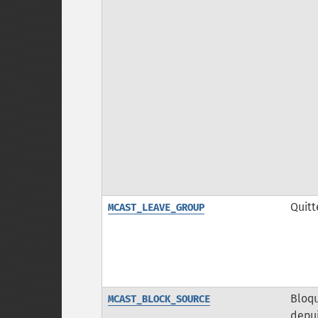
Quitt
MCAST_LEAVE_GROUP
Bloqu
MCAST_BLOCK_SOURCE
depui