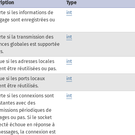
iption
Type
te si les informations de
int
age sont enregistrées ou
te si la transmission des
int
ces globales est supportée
s.
ue si les adresses locales
int
nt être réutilisées ou pas.
ue si les ports locaux
int
nt être réutilisés.
te si les connexions sont
int
stantes avec des
missions périodiques de
ges ou pas. Si le socket
ecté échoue en réponse à
essages, la connexion est