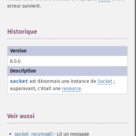
erreur survient.
Historique
¶
8.0.0
socket
est désormais une instance de
Socket
;
auparavant, c'était une
resource
.
Voir aussi
¶
socket_recvmsg()
- Lit un message