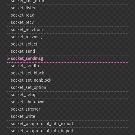
socket_​last_​error
socket_​listen
socket_​read
socket_​recv
socket_​recvfrom
socket_​recvmsg
socket_​select
socket_​send
socket_​sendmsg
socket_​sendto
socket_​set_​block
socket_​set_​nonblock
socket_​set_​option
socket_​setopt
socket_​shutdown
socket_​strerror
socket_​write
socket_​wsaprotocol_​info_​export
socket_​wsaprotocol_​info_​import