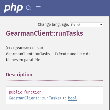
Change language:
GearmanClient::runTasks
(PECL gearman >= 0.5.0)
GearmanClient::runTasks
—
Exécute une liste de
tâches en parallèle
Description
¶
public
function
GearmanClient::runTasks
():
bool