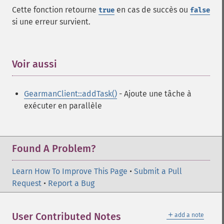
Cette fonction retourne
en cas de succès ou
true
false
si une erreur survient.
Voir aussi
¶
GearmanClient::addTask()
- Ajoute une tâche à
exécuter en parallèle
Found A Problem?
Learn How To Improve This Page
•
Submit a Pull
Request
•
Report a Bug
＋
User Contributed Notes
add a note