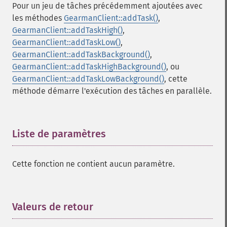
Pour un jeu de tâches précédemment ajoutées avec
les méthodes
GearmanClient::addTask()
,
GearmanClient::addTaskHigh()
,
GearmanClient::addTaskLow()
,
GearmanClient::addTaskBackground()
,
GearmanClient::addTaskHighBackground()
, ou
GearmanClient::addTaskLowBackground()
, cette
méthode démarre l'exécution des tâches en parallèle.
Liste de paramètres
¶
Cette fonction ne contient aucun paramètre.
Valeurs de retour
¶