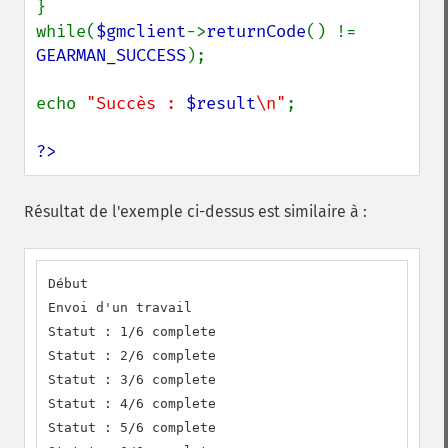
}

while(
$gmclient
->
returnCode
() != 
GEARMAN_SUCCESS
);

echo 
"Succès : 
$result
\n"
;

?>
Résultat de l'exemple ci-dessus est similaire à :
Début

Envoi d'un travail

Statut : 1/6 complete

Statut : 2/6 complete

Statut : 3/6 complete

Statut : 4/6 complete

Statut : 5/6 complete
