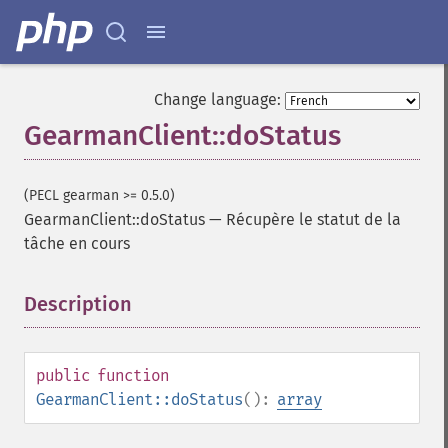
Change language:
GearmanClient::doStatus
(PECL gearman >= 0.5.0)
GearmanClient::doStatus
—
Récupère le statut de la
tâche en cours
Description
¶
public
function
GearmanClient::doStatus
():
array