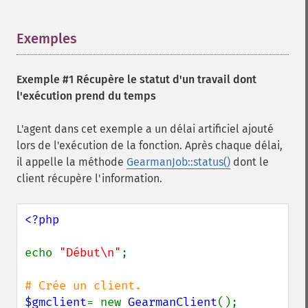
Exemples
¶
Exemple #1 Récupère le statut d'un travail dont
l'exécution prend du temps
L'agent dans cet exemple a un délai artificiel ajouté
lors de l'exécution de la fonction. Après chaque délai,
il appelle la méthode
GearmanJob::status()
dont le
client récupère l'information.
<?php

echo 
"Début\n"
;

$gmclient
= new 
GearmanClient
();
