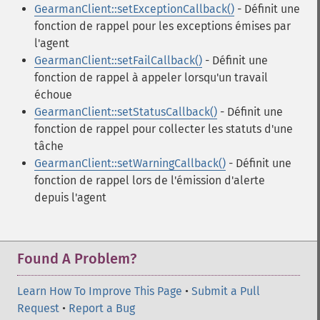
GearmanClient::setExceptionCallback()
- Définit une
fonction de rappel pour les exceptions émises par
l'agent
GearmanClient::setFailCallback()
- Définit une
fonction de rappel à appeler lorsqu'un travail
échoue
GearmanClient::setStatusCallback()
- Définit une
fonction de rappel pour collecter les statuts d'une
tâche
GearmanClient::setWarningCallback()
- Définit une
fonction de rappel lors de l'émission d'alerte
depuis l'agent
Found A Problem?
Learn How To Improve This Page
•
Submit a Pull
Request
•
Report a Bug