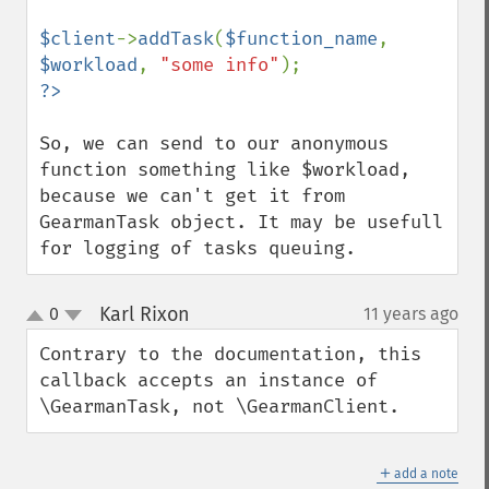
$client
->
addTask
(
$function_name
, 
$workload
, 
"some info"
So, we can send to our anonymous 
function something like $workload, 
because we can't get it from 
GearmanTask object. It may be usefull 
for logging of tasks queuing.
Karl Rixon
0
11 years ago
¶
up
down
Contrary to the documentation, this 
callback accepts an instance of 
\GearmanTask, not \GearmanClient.
＋
add a note