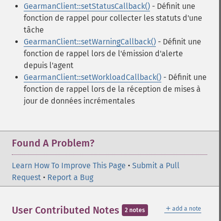
GearmanClient::setStatusCallback()
- Définit une
fonction de rappel pour collecter les statuts d'une
tâche
GearmanClient::setWarningCallback()
- Définit une
fonction de rappel lors de l'émission d'alerte
depuis l'agent
GearmanClient::setWorkloadCallback()
- Définit une
fonction de rappel lors de la réception de mises à
jour de données incrémentales
Found A Problem?
Learn How To Improve This Page
•
Submit a Pull
Request
•
Report a Bug
＋
User Contributed Notes
add a note
2 notes