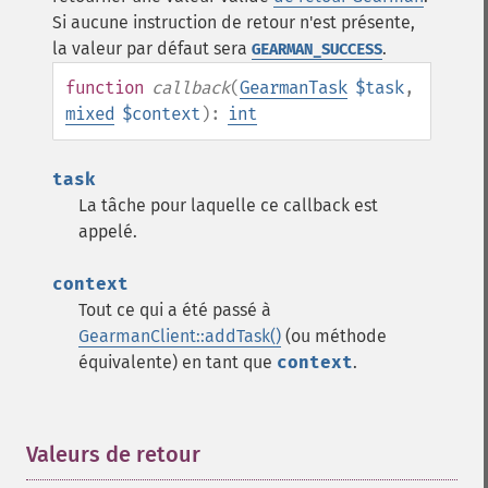
Si aucune instruction de retour n'est présente,
la valeur par défaut sera
.
GEARMAN_SUCCESS
function
callback
(
GearmanTask
$task
,
mixed
$context
):
int
task
La tâche pour laquelle ce callback est
appelé.
context
Tout ce qui a été passé à
GearmanClient::addTask()
(ou méthode
équivalente) en tant que
context
.
Valeurs de retour
¶