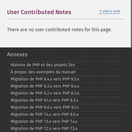
＋
User Contributed Notes
add a note
There are no user contributed notes for this page.
Annexes
Histoire de PHP et des projets liés
À propos des exemples du manuel
Migration de PHP 8.4.x vers PHP 8.5.x
Migration de PHP 8.3.x vers PHP 8.4.x
Migration de PHP 8.2.x vers PHP 8.3.x
Migration de PHP 8.1.x vers PHP 8.2.x
Migration de PHP 8.0.x vers PHP 8.1.x
Migration de PHP 7.4.x vers PHP 8.0.x
Migration de PHP 7.3.x vers PHP 7.4.x
Migration de PHP 7.2.x vers PHP 7.3.x