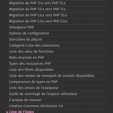
Migration de PHP 7.1.x vers PHP 7.2.x
Migration de PHP 7.0.x vers PHP 7.1.x
Migration de PHP 5.6.x vers PHP 7.0.x
Migration de PHP 5.5.x vers PHP 5.6.x
Débogueur PHP
Options de configuration
Directives du php.ini
Catégorie/Liste des extensions
Liste des alias de fonctions
Mots réservés en PHP
Types des ressources PHP
Liste des filtres disponibles
Liste des modes de transport de sockets disponibles
Comparaison de types en PHP
Liste des jetons de l'analyseur
Guide de nommage de l'espace utilisateur
À propos du manuel
Creative Commons Attribution 3.0
Liste de l'index