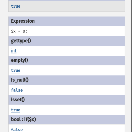
true
$x = 0;
int
true
false
true
false