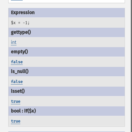
$x = -1;
int
false
false
true
true