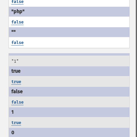
false
false
false
"1"
true
false
true