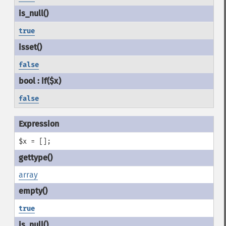
true
false
false
$x = [];
array
true