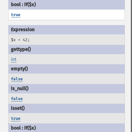
true
$x = 42;
int
false
false
true