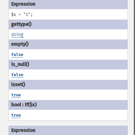
$x = "1";
string
false
false
true
true