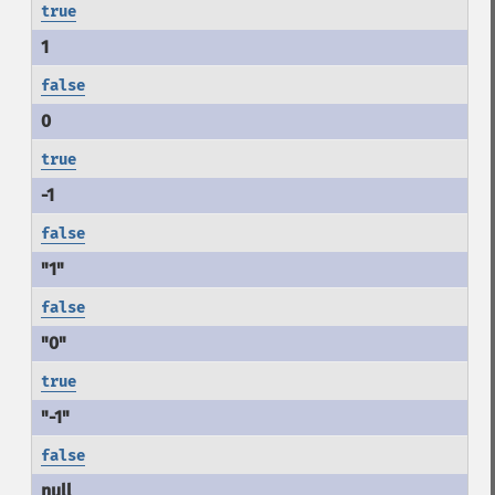
true
false
true
false
false
true
false