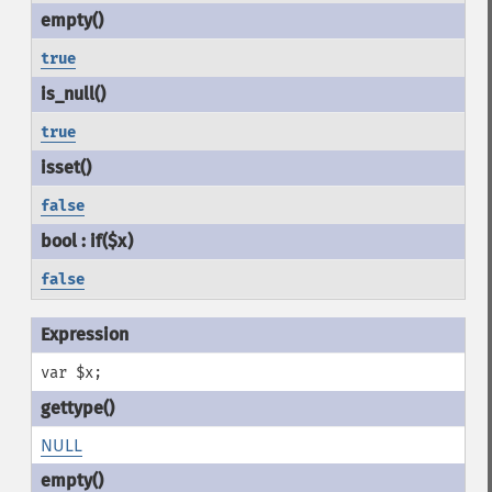
true
true
false
false
var $x;
NULL