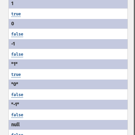
true
false
false
true
false
false