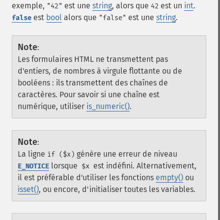
exemple,
est une
string
, alors que
est un
int
.
"42"
42
est
bool
alors que
est une
string
.
false
"false"
Note
:
Les formulaires HTML ne transmettent pas
d'entiers, de nombres à virgule flottante ou de
booléens : ils transmettent des chaînes de
caractères. Pour savoir si une chaîne est
numérique, utiliser
is_numeric()
.
Note
:
La ligne
génère une erreur de niveau
if ($x)
lorsque
est indéfini. Alternativement,
E_NOTICE
$x
il est préférable d'utiliser les fonctions
empty()
ou
isset()
, ou encore, d'initialiser toutes les variables.