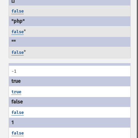
false
*
false
*
false
-1
true
false
false