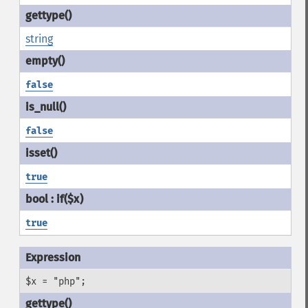
string
false
false
true
true
$x = "php";