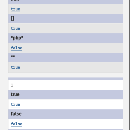
true
true
false
true
1
true
false