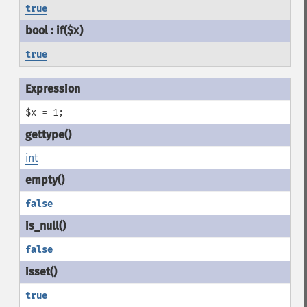
true
true
$x = 1;
int
false
false
true