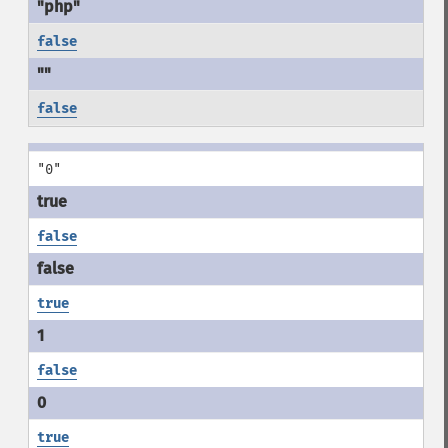
false
false
"0"
false
true
false
true