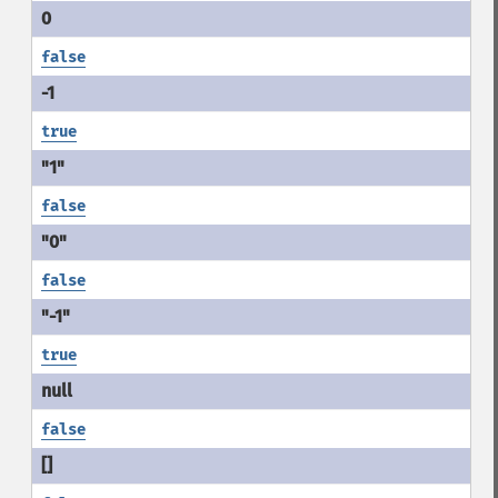
false
true
false
false
true
false