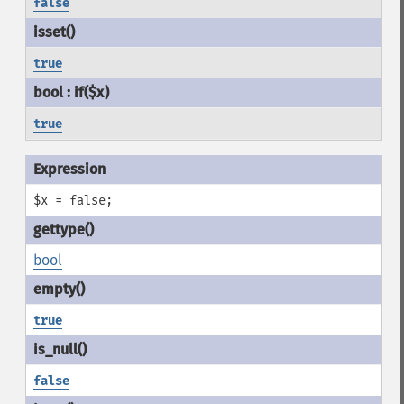
false
true
true
$x = false;
bool
true
false