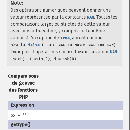
Note
:
Des opérations numériques peuvent donner une
valeur représentée par la constante
. Toutes les
NAN
comparaisons larges ou strictes de cette valeur
avec une autre valeur, y compris cette même
valeur, à l'exception de
, auront comme
true
résultat
. (c.-à-d.
et
)
false
NAN != NAN
NAN !== NAN
Exemples d'opérations qui produisent la valeur
NAN
:
,
, et
.
sqrt(-1)
asin(2)
acosh(0)
Comparaisons
de
$x
avec
des fonctions
PHP
$x = "";