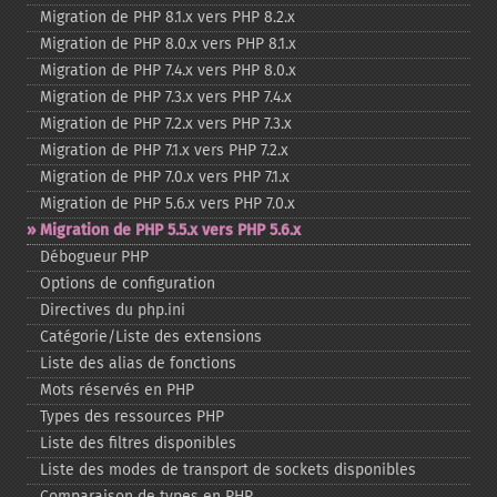
Migration de PHP 8.1.x vers PHP 8.2.x
Migration de PHP 8.0.x vers PHP 8.1.x
Migration de PHP 7.4.x vers PHP 8.0.x
Migration de PHP 7.3.x vers PHP 7.4.x
Migration de PHP 7.2.x vers PHP 7.3.x
Migration de PHP 7.1.x vers PHP 7.2.x
Migration de PHP 7.0.x vers PHP 7.1.x
Migration de PHP 5.6.x vers PHP 7.0.x
Migration de PHP 5.5.x vers PHP 5.6.x
Débogueur PHP
Options de configuration
Directives du php.ini
Catégorie/Liste des extensions
Liste des alias de fonctions
Mots réservés en PHP
Types des ressources PHP
Liste des filtres disponibles
Liste des modes de transport de sockets disponibles
Comparaison de types en PHP