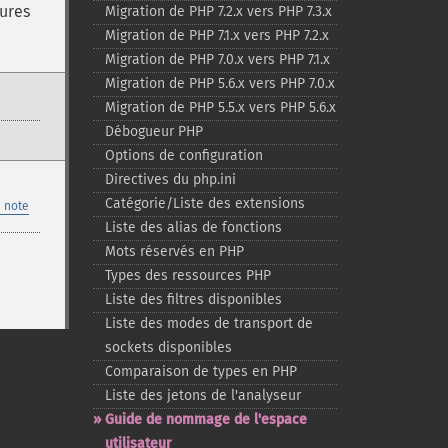
tures
Migration de PHP 7.2.x vers PHP 7.3.x
Migration de PHP 7.1.x vers PHP 7.2.x
Migration de PHP 7.0.x vers PHP 7.1.x
Migration de PHP 5.6.x vers PHP 7.0.x
Migration de PHP 5.5.x vers PHP 5.6.x
Débogueur PHP
Options de configuration
Directives du php.ini
Catégorie/Liste des extensions
 note
Liste des alias de fonctions
Mots réservés en PHP
Types des ressources PHP
Liste des filtres disponibles
Liste des modes de transport de
sockets disponibles
Comparaison de types en PHP
Liste des jetons de l'analyseur
Guide de nommage de l'espace
utilisateur