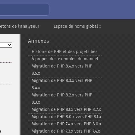
jetons de l'analyseur
Espace de noms global »
Annexes
Histoire de PHP et des projets liés
À propos des exemples du manuel
Migration de PHP 8.4.x vers PHP
8.5.x
Migration de PHP 8.3.x vers PHP
8.4.x
Migration de PHP 8.2.x vers PHP
8.3.x
Migration de PHP 8.1.x vers PHP 8.2.x
Migration de PHP 8.0.x vers PHP 8.1.x
Migration de PHP 7.4.x vers PHP 8.0.x
e
Migration de PHP 7.3.x vers PHP 7.4.x