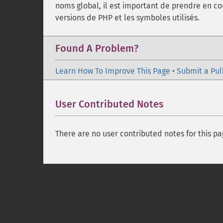
noms global, il est important de prendre en co
versions de PHP et les symboles utilisés.
Found A Problem?
Learn How To Improve This Page
•
Submit a Pul
User Contributed Notes
There are no user contributed notes for this pa