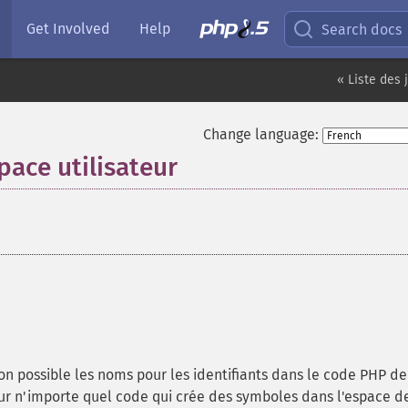
Get Involved
Help
Search docs
« Liste des 
Change language:
ace utilisateur
¶
on possible les noms pour les identifiants dans le code PHP de
our n'importe quel code qui crée des symboles dans l'espace d