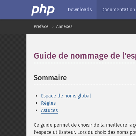
Downloads
Documentation
Préface
Annexes
Guide de nommage de l'esp
Sommaire
¶
Espace de noms global
Règles
Astuces
Ce guide permet de choisir de la meilleure faç
l'espace utilisateur. Lors du choix des noms p