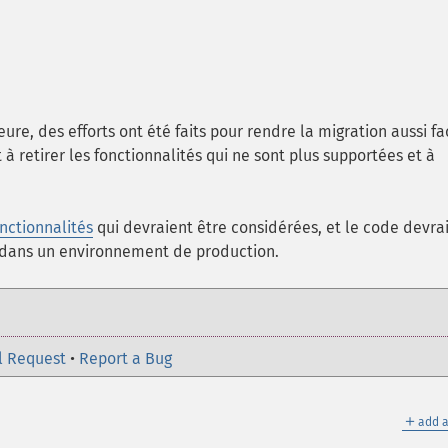
ure, des efforts ont été faits pour rendre la migration aussi fa
à retirer les fonctionnalités qui ne sont plus supportées et à
nctionnalités
qui devraient être considérées, et le code devrai
P dans un environnement de production.
l Request
•
Report a Bug
＋
add a