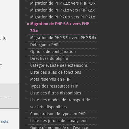
Migration de PHP 7.2.x vers PHP 7.3.x
Migration de PHP 7.1.x vers PHP 7.2.x
Migration de PHP 7.0.x vers PHP 7.1.x
Migration de PHP 5.6.x vers PHP
7.0.x
cile
Migration de PHP 5.5.x vers PHP 5.6.x
Débogueur PHP
Options de configuration
Directives du php.ini
t
Catégorie/Liste des extensions
Liste des alias de fonctions
Mots réservés en PHP
Types des ressources PHP
Liste des filtres disponibles
Liste des modes de transport de
sockets disponibles
Comparaison de types en PHP
Liste des jetons de l'analyseur
 note
Guide de nommage de l'espace