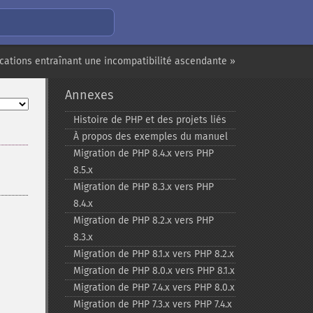
cations entraînant une incompatibilité ascendante »
Annexes
Histoire de PHP et des projets liés
À propos des exemples du manuel
Migration de PHP 8.4.x vers PHP
8.5.x
Migration de PHP 8.3.x vers PHP
8.4.x
Migration de PHP 8.2.x vers PHP
8.3.x
Migration de PHP 8.1.x vers PHP 8.2.x
Migration de PHP 8.0.x vers PHP 8.1.x
Migration de PHP 7.4.x vers PHP 8.0.x
Migration de PHP 7.3.x vers PHP 7.4.x