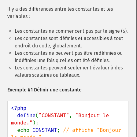
Il y a des différences entre les constantes et les
variables :
Les constantes ne commencent pas par le signe (
).
$
Les constantes sont définies et accessibles à tout
endroit du code, globalement.
Les constantes ne peuvent pas être redéfinies ou
indéfinies une fois qu'elles ont été définies.
Les constantes peuvent seulement évaluer à des
valeurs scalaires ou tableaux.
Exemple #1 Définir une constante
<?php

  define
(
"CONSTANT"
, 
"Bonjour le 
monde."
);

  echo 
CONSTANT
; 
// affiche "Bonjour 