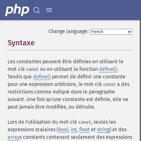
Change language:
Syntaxe
¶
Les constantes peuvent être définies en utilisant le
mot clé
ou en utilisant la fonction
define()
.
const
Tandis que
define()
permet de définir une constante
pour une expression arbitraire, le mot-clé
a des
const
restrictions comme indiqué dans le paragraphe
suivant. Une fois qu'une constante est définie, elle ne
peut jamais être modifiée, ou détruite.
Lors de l'utilisation du mot-clé
, seules les
const
expressions scalaires (
bool
,
int
,
float
et
string
) et des
array
s constants contenant seulement des expressions