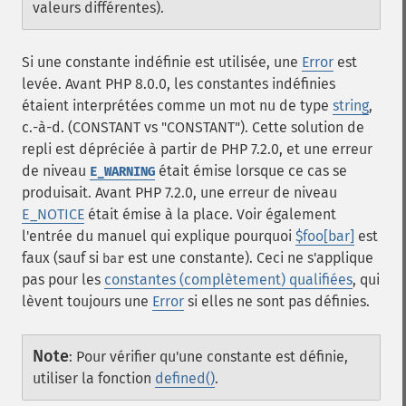
valeurs différentes).
Si une constante indéfinie est utilisée, une
Error
est
levée. Avant PHP 8.0.0, les constantes indéfinies
étaient interprétées comme un mot nu de type
string
,
c.-à-d. (CONSTANT vs "CONSTANT"). Cette solution de
repli est dépréciée à partir de PHP 7.2.0, et une erreur
de niveau
était émise lorsque ce cas se
E_WARNING
produisait. Avant PHP 7.2.0, une erreur de niveau
E_NOTICE
était émise à la place. Voir également
l'entrée du manuel qui explique pourquoi
$foo[bar]
est
faux (sauf si
est une constante). Ceci ne s'applique
bar
pas pour les
constantes (complètement) qualifiées
, qui
lèvent toujours une
Error
si elles ne sont pas définies.
Note
:
Pour vérifier qu'une constante est définie,
utiliser la fonction
defined()
.