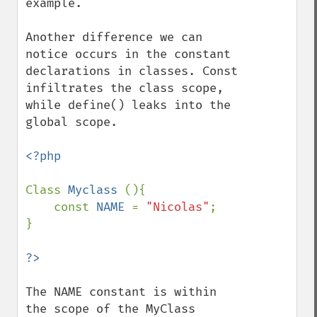
example.

Another difference we can 
notice occurs in the constant 
declarations in classes. Const 
infiltrates the class scope, 
while define() leaks into the 
global scope.

<?php

Class 
Myclass 
(){

    const 
NAME 
= 
"Nicolas"
;

}

The NAME constant is within 
the scope of the MyClass 