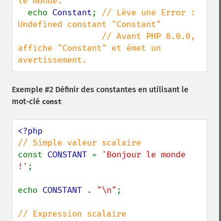
le monde."

echo 
Constant
; 
// Lève une Error : 
Undefined constant "Constant"

                 // Avant PHP 8.0.0, 
affiche "Constant" et émet un 
avertissement.
Exemple #2 Définir des constantes en utilisant le
mot-clé
const
const 
CONSTANT 
= 
'Bonjour le monde 
!'
;

echo 
CONSTANT 
. 
"\n"
;
