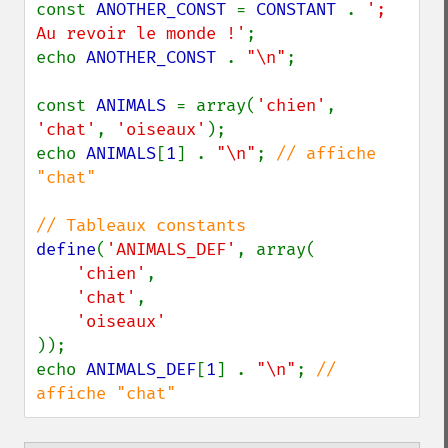
const 
ANOTHER_CONST 
= 
CONSTANT 
. 
'; 
Au revoir le monde !'
;

echo 
ANOTHER_CONST 
. 
"\n"
;

const 
ANIMALS 
= array(
'chien'
, 
'chat'
, 
'oiseaux'
);

echo 
ANIMALS
[
1
] . 
"\n"
; 
// affiche 
"chat"

define
(
'ANIMALS_DEF'
, array(

'chien'
,

'chat'
,

));

echo 
ANIMALS_DEF
[
1
] . 
"\n"
; 
// 
affiche "chat"