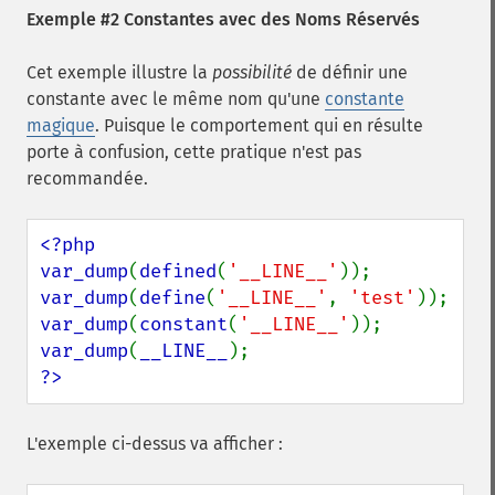
Exemple #2 Constantes avec des Noms Réservés
Cet exemple illustre la
possibilité
de définir une
constante avec le même nom qu'une
constante
magique
. Puisque le comportement qui en résulte
porte à confusion, cette pratique n'est pas
recommandée.
<?php

var_dump
(
defined
(
'__LINE__'
var_dump
(
define
(
'__LINE__'
, 
'test'
var_dump
(
constant
(
'__LINE__'
var_dump
(
__LINE__
?>
L'exemple ci-dessus va afficher :