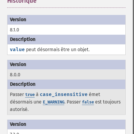
Historique
¶
8.1.0
value
peut désormais être un objet.
8.0.0
Passer
à
case_insensitive
émet
true
désormais une
. Passer
est toujours
E_WARNING
false
autorisé.