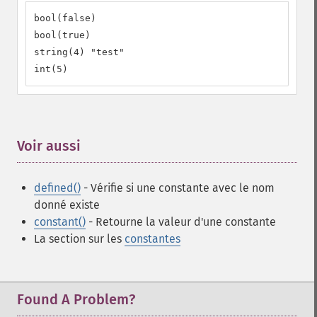
bool(false)

bool(true)

string(4) "test"

int(5)
Voir aussi
¶
defined()
- Vérifie si une constante avec le nom
donné existe
constant()
- Retourne la valeur d'une constante
La section sur les
constantes
Found A Problem?