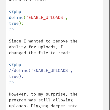
<?php

define
(
'ENABLE_UPLOADS'
, 
true
Since I wanted to remove the 
ability for uploads, I 
changed the file to read:

//define('ENABLE_UPLOADS', 
However, to my surprise, the 
program was still allowing 
uploads. Digging deeper into 