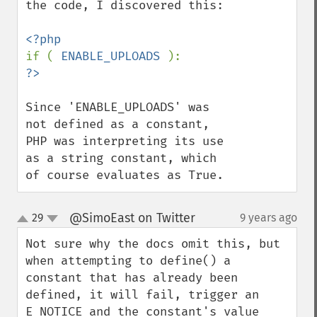
the code, I discovered this:

if ( 
ENABLE_UPLOADS 
Since 'ENABLE_UPLOADS' was 
not defined as a constant, 
PHP was interpreting its use 
as a string constant, which 
of course evaluates as True.
@SimoEast on Twitter
29
9 years ago
¶
up
down
Not sure why the docs omit this, but 
when attempting to define() a 
constant that has already been 
defined, it will fail, trigger an 
E_NOTICE and the constant's value 