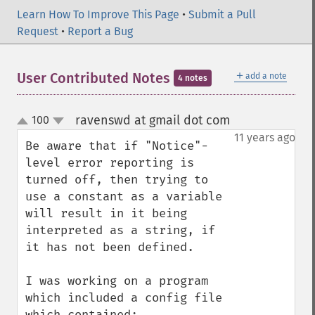
Learn How To Improve This Page
•
Submit a Pull
Request
•
Report a Bug
＋
User Contributed Notes
add a note
4 notes
ravenswd at gmail dot com
100
¶
up
down
11 years ago
Be aware that if "Notice"-
level error reporting is 
turned off, then trying to 
use a constant as a variable 
will result in it being 
interpreted as a string, if 
it has not been defined.

I was working on a program 
which included a config file 
which contained:
