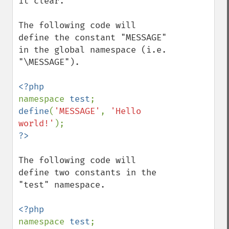
it clear.

The following code will 
define the constant "MESSAGE" 
in the global namespace (i.e. 
"\MESSAGE").

namespace 
test
define
(
'MESSAGE'
, 
'Hello 
world!'
The following code will 
define two constants in the 
"test" namespace.

namespace 
test