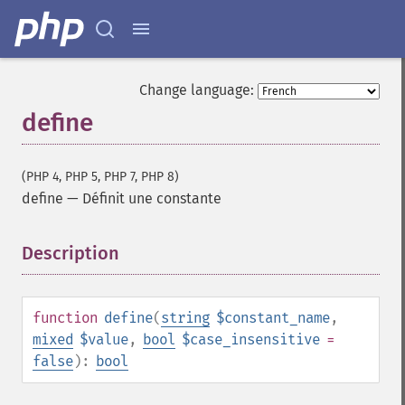
Change language:
define
(PHP 4, PHP 5, PHP 7, PHP 8)
define
—
Définit une constante
Description
¶
function
define
(
string
$constant_name
,
mixed
$value
,
bool
$case_insensitive
=
false
):
bool