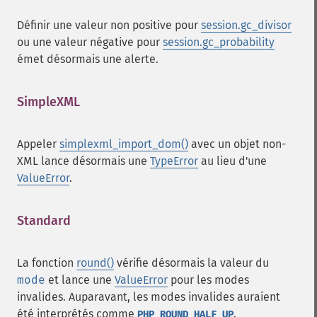
Définir une valeur non positive pour
session.gc_divisor
ou une valeur négative pour
session.gc_probability
émet désormais une alerte.
SimpleXML
¶
Appeler
simplexml_import_dom()
avec un objet non-
XML lance désormais une
TypeError
au lieu d'une
ValueError
.
Standard
¶
La fonction
round()
vérifie désormais la valeur du
mode
et lance une
ValueError
pour les modes
invalides. Auparavant, les modes invalides auraient
été interprétés comme
.
PHP_ROUND_HALF_UP