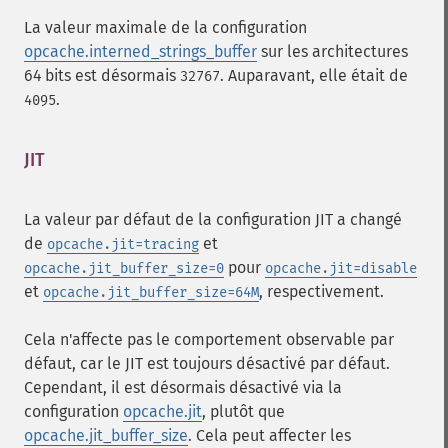
La valeur maximale de la configuration
opcache.interned_strings_buffer
sur les architectures
64 bits est désormais
. Auparavant, elle était de
32767
.
4095
JIT
La valeur par défaut de la configuration JIT a changé
de
et
opcache.jit=tracing
pour
opcache.jit_buffer_size=0
opcache.jit=disable
et
, respectivement.
opcache.jit_buffer_size=64M
Cela n'affecte pas le comportement observable par
défaut, car le JIT est toujours désactivé par défaut.
Cependant, il est désormais désactivé via la
configuration
opcache.jit
, plutôt que
opcache.jit_buffer_size
. Cela peut affecter les