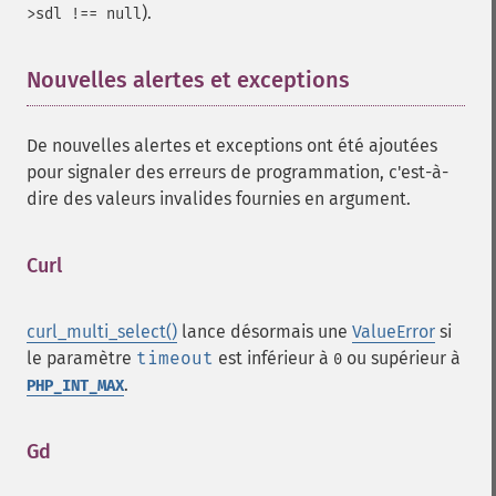
).
>sdl !== null
Nouvelles alertes et exceptions
¶
De nouvelles alertes et exceptions ont été ajoutées
pour signaler des erreurs de programmation, c'est-à-
dire des valeurs invalides fournies en argument.
Curl
¶
curl_multi_select()
lance désormais une
ValueError
si
le paramètre
timeout
est inférieur à
ou supérieur à
0
.
PHP_INT_MAX
Gd
¶