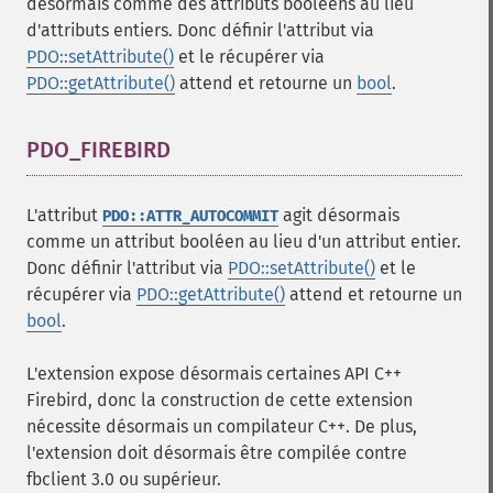
désormais comme des attributs booléens au lieu
d'attributs entiers. Donc définir l'attribut via
PDO::setAttribute()
et le récupérer via
PDO::getAttribute()
attend et retourne un
bool
.
PDO_FIREBIRD
¶
L'attribut
agit désormais
PDO::ATTR_AUTOCOMMIT
comme un attribut booléen au lieu d'un attribut entier.
Donc définir l'attribut via
PDO::setAttribute()
et le
récupérer via
PDO::getAttribute()
attend et retourne un
bool
.
L'extension expose désormais certaines API C++
Firebird, donc la construction de cette extension
nécessite désormais un compilateur C++. De plus,
l'extension doit désormais être compilée contre
fbclient 3.0 ou supérieur.