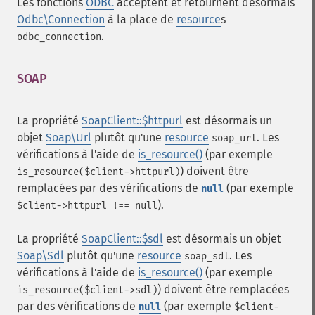
Les fonctions
ODBC
acceptent et retournent désormais
Odbc\Connection
à la place de
resource
s
.
odbc_connection
SOAP
¶
La propriété
SoapClient::$httpurl
est désormais un
objet
Soap\Url
plutôt qu'une
resource
. Les
soap_url
vérifications à l'aide de
is_resource()
(par exemple
) doivent être
is_resource($client->httpurl)
remplacées par des vérifications de
(par exemple
null
).
$client->httpurl !== null
La propriété
SoapClient::$sdl
est désormais un objet
Soap\Sdl
plutôt qu'une
resource
. Les
soap_sdl
vérifications à l'aide de
is_resource()
(par exemple
) doivent être remplacées
is_resource($client->sdl)
par des vérifications de
(par exemple
null
$client-