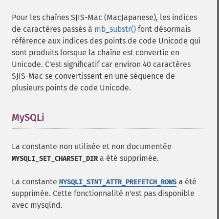
Pour les chaînes SJIS-Mac (MacJapanese), les indices
de caractères passés à
mb_substr()
font désormais
référence aux indices des points de code Unicode qui
sont produits lorsque la chaîne est convertie en
Unicode. C'est significatif car environ 40 caractères
SJIS-Mac se convertissent en une séquence de
plusieurs points de code Unicode.
MySQLi
¶
La constante non utilisée et non documentée
a été supprimée.
MYSQLI_SET_CHARSET_DIR
La constante
a été
MYSQLI_STMT_ATTR_PREFETCH_ROWS
supprimée. Cette fonctionnalité n'est pas disponible
avec mysqlnd.