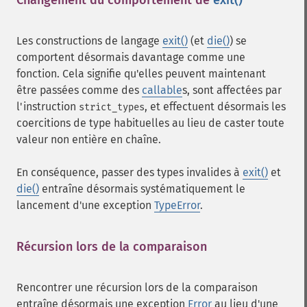
Changement du comportement de
exit()
¶
Les constructions de langage
exit()
(et
die()
) se
comportent désormais davantage comme une
fonction. Cela signifie qu'elles peuvent maintenant
être passées comme des
callable
s, sont affectées par
l'instruction
, et effectuent désormais les
strict_types
coercitions de type habituelles au lieu de caster toute
valeur non entière en chaîne.
En conséquence, passer des types invalides à
exit()
et
die()
entraîne désormais systématiquement le
lancement d'une exception
TypeError
.
Récursion lors de la comparaison
¶
Rencontrer une récursion lors de la comparaison
entraîne désormais une exception
Error
au lieu d'une