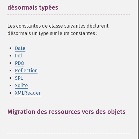
désormais typées
¶
Les constantes de classe suivantes déclarent
désormais un type sur leurs constantes :
Date
Intl
PDO
Reflection
SPL
Sqlite
XMLReader
Migration des ressources vers des objets
¶