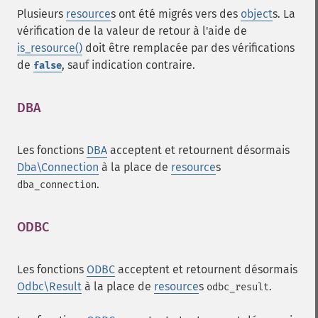
Plusieurs
resource
s ont été migrés vers des
object
s. La
vérification de la valeur de retour à l'aide de
is_resource()
doit être remplacée par des vérifications
de
, sauf indication contraire.
false
DBA
¶
Les fonctions
DBA
acceptent et retournent désormais
Dba\Connection
à la place de
resource
s
.
dba_connection
ODBC
¶
Les fonctions
ODBC
acceptent et retournent désormais
Odbc\Result
à la place de
resource
s
.
odbc_result