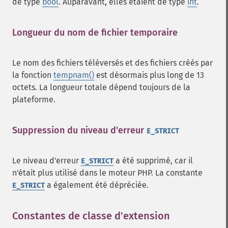
de type
bool
. Auparavant, elles étaient de type
int
.
Longueur du nom de fichier temporaire
¶
Le nom des fichiers téléversés et des fichiers créés par
la fonction
tempnam()
est désormais plus long de 13
octets. La longueur totale dépend toujours de la
plateforme.
Suppression du niveau d'erreur
¶
E_STRICT
Le niveau d'erreur
a été supprimé, car il
E_STRICT
n'était plus utilisé dans le moteur PHP. La constante
a également été dépréciée.
E_STRICT
Constantes de classe d'extension