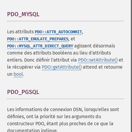
PDO_MYSQL
¶
Les attributs
,
PDO::ATTR_AUTOCOMMIT
, et
PDO::ATTR_EMULATE_PREPARES
agissent désormais
PDO::MYSQL_ATTR_DIRECT_QUERY
comme des attributs booléens au lieu d'attributs
entiers. Donc définir l'attribut via
PDO::setAttribute()
et
le récupérer via
PDO::getAttribute()
attend et retourne
un
bool
.
PDO_PGSQL
¶
Les informations de connexion DSN, lorsqu'elles sont
définies, ont la priorité sur les arguments du
constructeur PDO, étant plus proches de ce que la
documentation indique.