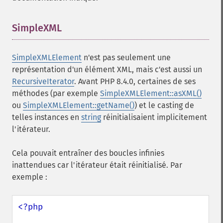
SimpleXML
¶
SimpleXMLElement
n'est pas seulement une
représentation d'un élément XML, mais c'est aussi un
RecursiveIterator
. Avant PHP 8.4.0, certaines de ses
méthodes (par exemple
SimpleXMLElement::asXML()
ou
SimpleXMLElement::getName()
) et le casting de
telles instances en
string
réinitialisaient implicitement
l'itérateur.
Cela pouvait entraîner des boucles infinies
inattendues car l'itérateur était réinitialisé. Par
exemple :
<?php
