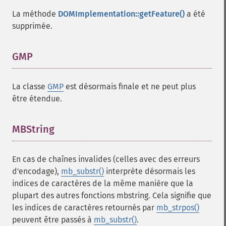
La méthode
DOMImplementation::getFeature()
a été
supprimée.
GMP
¶
La classe
GMP
est désormais finale et ne peut plus
être étendue.
MBString
¶
En cas de chaînes invalides (celles avec des erreurs
d'encodage),
mb_substr()
interprète désormais les
indices de caractères de la même manière que la
plupart des autres fonctions mbstring. Cela signifie que
les indices de caractères retournés par
mb_strpos()
peuvent être passés à
mb_substr()
.