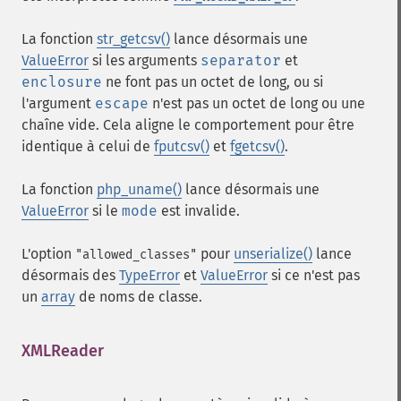
La fonction
str_getcsv()
lance désormais une
ValueError
si les arguments
separator
et
enclosure
ne font pas un octet de long, ou si
l'argument
escape
n'est pas un octet de long ou une
chaîne vide. Cela aligne le comportement pour être
identique à celui de
fputcsv()
et
fgetcsv()
.
La fonction
php_uname()
lance désormais une
ValueError
si le
mode
est invalide.
L'option
pour
unserialize()
lance
"allowed_classes"
désormais des
TypeError
et
ValueError
si ce n'est pas
un
array
de noms de classe.
XMLReader
¶