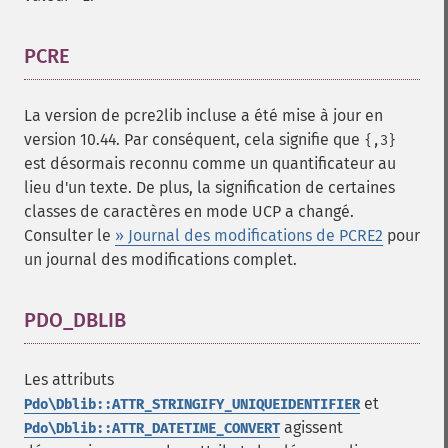
PCRE
¶
La version de pcre2lib incluse a été mise à jour en
version 10.44. Par conséquent, cela signifie que
{,3}
est désormais reconnu comme un quantificateur au
lieu d'un texte. De plus, la signification de certaines
classes de caractères en mode UCP a changé.
Consulter le
» Journal des modifications de PCRE2
pour
un journal des modifications complet.
PDO_DBLIB
¶
Les attributs
et
Pdo\Dblib::ATTR_STRINGIFY_UNIQUEIDENTIFIER
agissent
Pdo\Dblib::ATTR_DATETIME_CONVERT