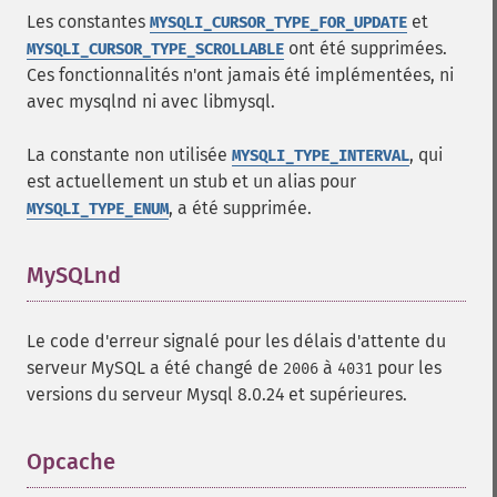
Les constantes
et
MYSQLI_CURSOR_TYPE_FOR_UPDATE
ont été supprimées.
MYSQLI_CURSOR_TYPE_SCROLLABLE
Ces fonctionnalités n'ont jamais été implémentées, ni
avec mysqlnd ni avec libmysql.
La constante non utilisée
, qui
MYSQLI_TYPE_INTERVAL
est actuellement un stub et un alias pour
, a été supprimée.
MYSQLI_TYPE_ENUM
MySQLnd
¶
Le code d'erreur signalé pour les délais d'attente du
serveur MySQL a été changé de
à
pour les
2006
4031
versions du serveur Mysql 8.0.24 et supérieures.
Opcache
¶