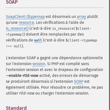
SOAP
¶
SoapClient::$typemap
est désormais un
array
plutôt
qu'une
resource
. Les vérifications à l'aide de
is_resource()
(c'est-à-dire
is_resource($client-
) doivent être remplacées par des
>typemap)
vérifications de
(c'est-à-dire
null
$client->typemap
).
!== null
L'extension SOAP a gagné une dépendance optionnelle
sur l'extension
session
. Si PHP est compilé sans
l'extension session et avec le drapeau de configuration
--enable-rtld-now
activé, des erreurs de démarrage
se produiront désormais si l'extension
SOAP
est
également utilisée. Pour résoudre ce problème, ne pas
utiliser rtld-now ou charger l'extension session.
Standard
¶