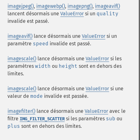
imagejpeg()
,
imagewebp()
,
imagepng()
,
imageavif()
lancent désormais une
ValueError
si un
quality
invalide est passé.
imageavif()
lance désormais une
ValueError
si un
paramètre
speed
invalide est passé.
imagescale()
lance désormais une
ValueError
si les
paramètres
width
ou
height
sont en dehors des
limites.
imagescale()
lance désormais une
ValueError
si une
valeur de
mode
invalide est passée.
imagefilter()
lance désormais une
ValueError
avec le
filtre
si les paramètres
sub
ou
IMG_FILTER_SCATTER
plus
sont en dehors des limites.