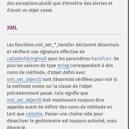
des exceptions plutôt que d'émettre des alertes et
d'avoir un objet cassé.
XML
¶
Les fonctions
xml_set_
*
_handler
déclarent désormais
et vérifient une signature effective de
callable
|
string
|
null
pour les paramètres
handler
. De
plus les valeurs de type
string
correspondant à des
noms de méthode, d'objet défini avec
xml_set_object()
sont désormais vérifiées pour voir si
la méthode existe sur la classe de l'objet
précédemment passé. Cela signifie que
xml_set_object()
doit maintenant toujours être
appelée avant de définir des noms de méthode en
tant que
callable
. Passer une chaîne vide pour
désactiver le gestionnaire est toujours autorisé, mais
déprécié.