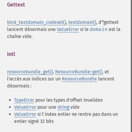
Gettext
¶
bind_textdomain_codeset()
,
textdomain()
,
d
*
gettext
lancent désormais une
ValueError
si le
domain
est la
chaîne vide.
Intl
¶
resourcebundle_get()
,
ResourceBundle::get()
, et
l'accès aux indices sur un
ResourceBundle
lancent
désormais :
TypeError
pour les types d'offset invalides
ValueError
pour une
string
vide
ValueError
si l'index entier ne rentre pas dans un
entier signé 32 bits