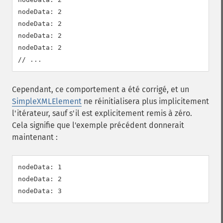
nodeData: 2

nodeData: 2

nodeData: 2

nodeData: 2

Cependant, ce comportement a été corrigé, et un
SimpleXMLElement
ne réinitialisera plus implicitement
l'itérateur, sauf s'il est explicitement remis à zéro.
Cela signifie que l'exemple précédent donnerait
maintenant :
nodeData: 1

nodeData: 2
