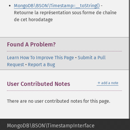
MongoDB\BSON\Timestamp::__toString()
-
Retourne la représentation sous forme de chaîne
de cet horodatage
Found A Problem?
Learn How To Improve This Page
•
Submit a Pull
Request
•
Report a Bug
＋
User Contributed Notes
add a note
There are no user contributed notes for this page.
MongoDB\BSON\TimestampInterface