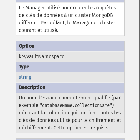
Le Manager utilisé pour router les requêtes
de clés de données à un cluster MongoDB
différent. Par défaut, le Manager et cluster
courant et utilisé.
keyVaultNamespace
string
Un nom d'espace complètement qualifié (par
exemple
)
"databaseName.collectionName"
dénotant la collection qui contient toutes les
clés de données utilisé pour le chiffrement et
déchiffrement. Cette option est requise.