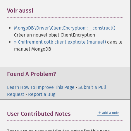
Voir aussi
¶
MongoDB\Driver\ClientEncryption::__construct()
-
Créer un nouvel objet ClientEncryption
» Chiffrement côté client explicite (manuel)
dans le
manuel MongoDB
Found A Problem?
Learn How To Improve This Page
•
Submit a Pull
Request
•
Report a Bug
＋
User Contributed Notes
add a note