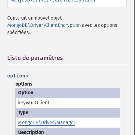
Construit un nouvel objet
MongoDB\Driver\ClientEncryption
avec les options
spécifiées.
Liste de paramètres
¶
options
options
keyVaultClient
MongoDB\Driver\Manager