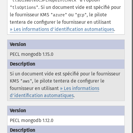
"tlsDisableOCSPEndpointCheck"
.
Si un document vide est spécifié pour
"tlsOptions"
le fournisseur KMS
ou
, le pilote
"azure"
"gcp"
tentera de configurer le fournisseur en utilisant
» Les informations d'identification automatiques
.
PECL mongodb 1.15.0
Si un document vide est spécifié pour le fournisseur
KMS
, le pilote tentera de configurer le
"aws"
fournisseur en utilisant
» Les informations
d'identification automatiques
.
PECL mongodb 1.12.0