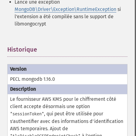
Lance une exception
MongoDB\Driver\Exception\RuntimeException
si
l'extension a été compilée sans le support de
libmongocrypt
Historique
¶
PECL mongodb 1.16.0
Le fournisseur AWS KMS pour le chiffrement côté
client accepte désormais une option
, qui peut être utilisée pour
"sessionToken"
s'authentifier avec des informations d'identification
AWS temporaires.
Ajout de
à l'option