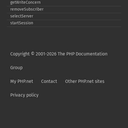
getWriteConcern
removeSubscriber
selectServer
startSession
Copyright © 2001-2026 The PHP Documentation
Group
My PHP.net
Contact
Other PHP.net sites
Privacy policy