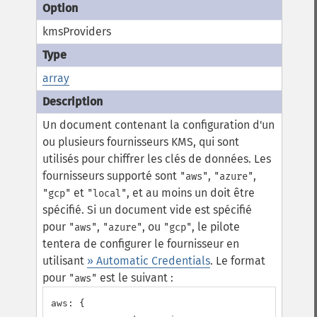
kmsProviders
array
Un document contenant la configuration d'un
ou plusieurs fournisseurs KMS, qui sont
utilisés pour chiffrer les clés de données. Les
fournisseurs supporté sont
,
,
"aws"
"azure"
et
, et au moins un doit être
"gcp"
"local"
spécifié.
Si un document vide est spécifié
pour
,
, ou
, le pilote
"aws"
"azure"
"gcp"
tentera de configurer le fournisseur en
utilisant
» Automatic Credentials
.
Le format
pour
est le suivant :
"aws"
aws: {
